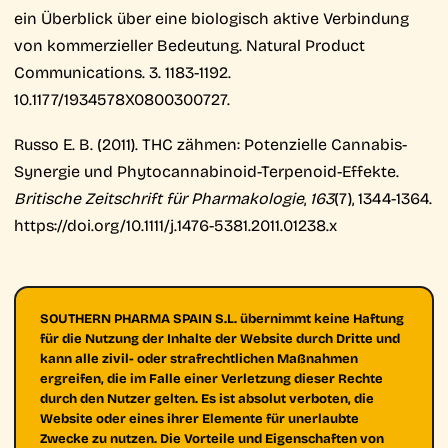
ein Überblick über eine biologisch aktive Verbindung
von kommerzieller Bedeutung. Natural Product
Communications. 3. 1183-1192.
10.1177/1934578X0800300727.
Russo E. B. (2011). THC zähmen: Potenzielle Cannabis-
Synergie und Phytocannabinoid-Terpenoid-Effekte.
Britische Zeitschrift für Pharmakologie
,
163
(7), 1344-1364.
https://doi.org/10.1111/j.1476-5381.2011.01238.x
SOUTHERN PHARMA SPAIN S.L. übernimmt keine Haftung
für die Nutzung der Inhalte der Website durch Dritte und
kann alle zivil- oder strafrechtlichen Maßnahmen
ergreifen, die im Falle einer Verletzung dieser Rechte
durch den Nutzer gelten. Es ist absolut verboten, die
Website oder eines ihrer Elemente für unerlaubte
Zwecke zu nutzen. Die Vorteile und Eigenschaften von