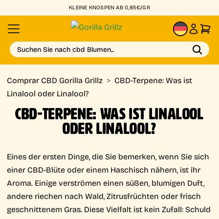
KLEINE KNOSPEN AB 0,85€/GR
DE
Suchen Sie nach cbd Blumen...
Comprar CBD Gorilla Grillz
>
CBD-Terpene: Was ist
Linalool oder Linalool?
CBD-TERPENE: WAS IST LINALOOL
ODER LINALOOL?
Eines der ersten Dinge, die Sie bemerken, wenn Sie sich
einer CBD-Blüte oder einem Haschisch nähern, ist ihr
Aroma. Einige verströmen einen süßen, blumigen Duft,
andere riechen nach Wald, Zitrusfrüchten oder frisch
geschnittenem Gras. Diese Vielfalt ist kein Zufall: Schuld