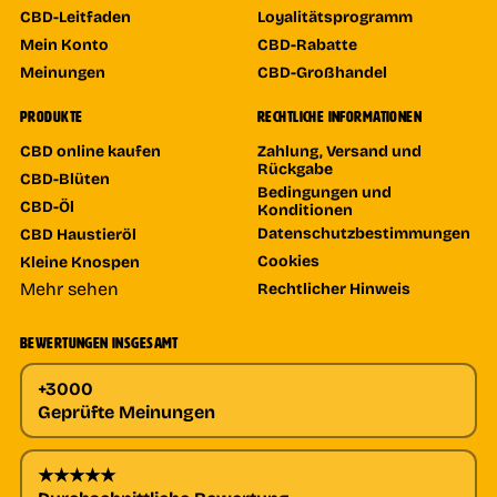
CBD-Leitfaden
Loyalitätsprogramm
Mein Konto
CBD-Rabatte
Meinungen
CBD-Großhandel
PRODUKTE
RECHTLICHE INFORMATIONEN
CBD online kaufen
Zahlung, Versand und
Rückgabe
CBD-Blüten
Bedingungen und
CBD-Öl
Konditionen
Datenschutzbestimmungen
CBD Haustieröl
Cookies
Kleine Knospen
Mehr sehen
Rechtlicher Hinweis
BEWERTUNGEN INSGESAMT
+3000
Geprüfte Meinungen
★★★★★