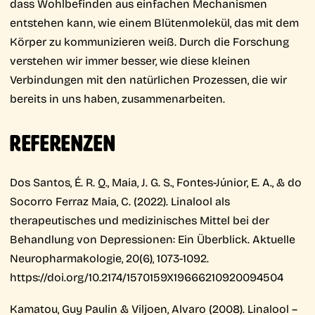
dass Wohlbefinden aus einfachen Mechanismen
entstehen kann, wie einem Blütenmolekül, das mit dem
Körper zu kommunizieren weiß. Durch die Forschung
verstehen wir immer besser, wie diese kleinen
Verbindungen mit den natürlichen Prozessen, die wir
bereits in uns haben, zusammenarbeiten.
REFERENZEN
Dos Santos, É. R. Q., Maia, J. G. S., Fontes-Júnior, E. A., & do
Socorro Ferraz Maia, C. (2022). Linalool als
therapeutisches und medizinisches Mittel bei der
Behandlung von Depressionen: Ein Überblick. Aktuelle
Neuropharmakologie, 20(6), 1073-1092.
https://doi.org/10.2174/1570159X19666210920094504
Kamatou, Guy Paulin & Viljoen, Alvaro (2008). Linalool –