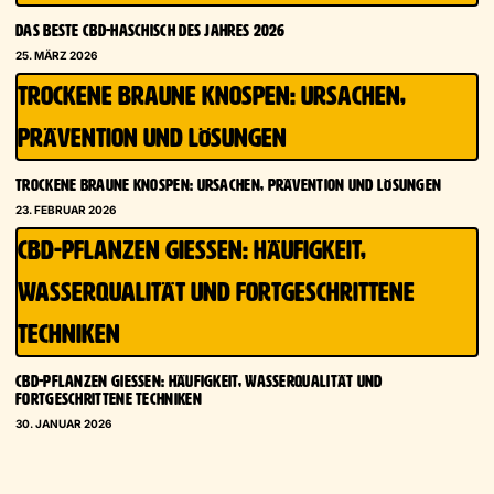
DAS BESTE CBD-HASCHISCH DES JAHRES 2026
25. MÄRZ 2026
TROCKENE BRAUNE KNOSPEN: URSACHEN,
PRÄVENTION UND LÖSUNGEN
TROCKENE BRAUNE KNOSPEN: URSACHEN, PRÄVENTION UND LÖSUNGEN
23. FEBRUAR 2026
CBD-PFLANZEN GIESSEN: HÄUFIGKEIT, W
ASSERQUALITÄT UND FORTGESCHRITTENE T
ECHNIKEN
CBD-PFLANZEN GIESSEN: HÄUFIGKEIT, WASSERQUALITÄT UND F
ORTGESCHRITTENE TECHNIKEN
30. JANUAR 2026