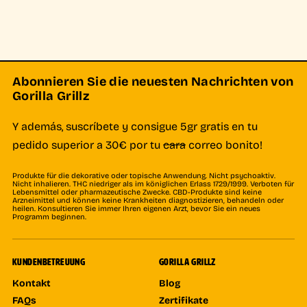
Abonnieren Sie die neuesten Nachrichten von
Gorilla Grillz
Y además, suscríbete y consigue 5gr gratis en tu
pedido superior a 30€ por tu
cara
correo bonito!
Produkte für die dekorative oder topische Anwendung. Nicht psychoaktiv.
Nicht inhalieren. THC niedriger als im königlichen Erlass 1729/1999. Verboten für
Lebensmittel oder pharmazeutische Zwecke. CBD-Produkte sind keine
Arzneimittel und können keine Krankheiten diagnostizieren, behandeln oder
heilen. Konsultieren Sie immer Ihren eigenen Arzt, bevor Sie ein neues
Programm beginnen.
KUNDENBETREUUNG
GORILLA GRILLZ
Kontakt
Blog
FAQs
Zertifikate