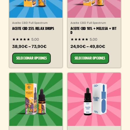
Aceite CBD Full Spectrum
Aceite CBD Full Spectrum
ACEITE CBD 25% RELAX DROPS
ACEITE CBD 10% + MELISSA + VIT
D
★★★★★
5.00
★★★★★
5.00
38,90€ – 73,90€
24,90€ – 49,80€
SELECCIONAR OPCIONES
SELECCIONAR OPCIONES