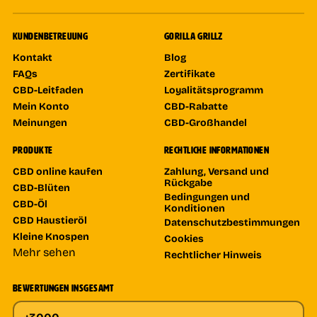
KUNDENBETREUUNG
GORILLA GRILLZ
Kontakt
Blog
FAQs
Zertifikate
CBD-Leitfaden
Loyalitätsprogramm
Mein Konto
CBD-Rabatte
Meinungen
CBD-Großhandel
PRODUKTE
RECHTLICHE INFORMATIONEN
CBD online kaufen
Zahlung, Versand und
Rückgabe
CBD-Blüten
Bedingungen und
CBD-Öl
Konditionen
CBD Haustieröl
Datenschutzbestimmungen
Kleine Knospen
Cookies
Mehr sehen
Rechtlicher Hinweis
BEWERTUNGEN INSGESAMT