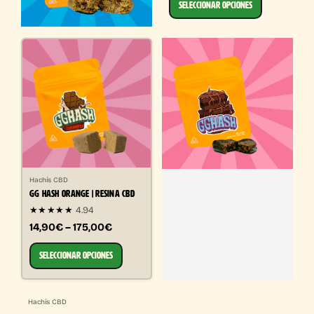
SELECCIONAR OPCIONES
Hachís CBD
GG HASH ORANGE | RESINA CBD
★★★★★
4.94
14,90€ – 175,00€
SELECCIONAR OPCIONES
Hachís CBD