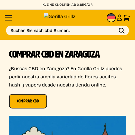
KLEINE KNOSPEN AB 0,85€/GR
DE
Suchen Sie nach cbd Blumen...
COMPRAR CBD EN ZARAGOZA
¿Buscas CBD en Zaragoza? En Gorilla Grillz puedes
pedir nuestra amplia variedad de flores, aceites,
hash y vapers desde nuestra tienda online.
COMPRAR CBD