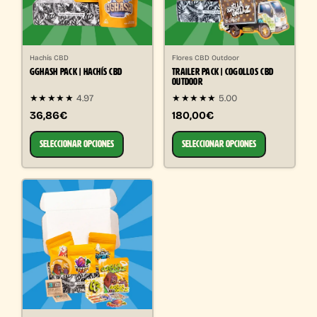
Hachís CBD
Flores CBD Outdoor
GGHASH PACK | HACHÍS CBD
TRAILER PACK | COGOLLOS CBD
OUTDOOR
★★★★★
4.97
★★★★★
5.00
36,86€
180,00€
SELECCIONAR OPCIONES
SELECCIONAR OPCIONES