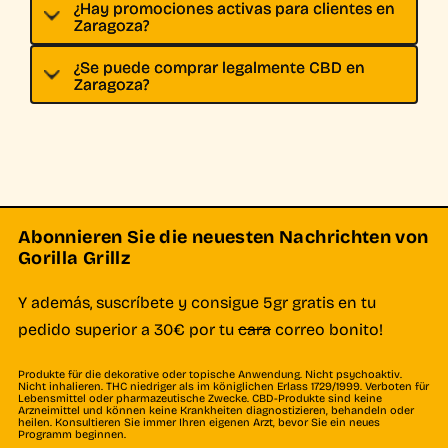
¿Hay promociones activas para clientes en
Zaragoza?
¿Se puede comprar legalmente CBD en
Zaragoza?
Abonnieren Sie die neuesten Nachrichten von
Gorilla Grillz
Y además, suscríbete y consigue 5gr gratis en tu
pedido superior a 30€ por tu
cara
correo bonito!
Produkte für die dekorative oder topische Anwendung. Nicht psychoaktiv.
Nicht inhalieren. THC niedriger als im königlichen Erlass 1729/1999. Verboten für
Lebensmittel oder pharmazeutische Zwecke. CBD-Produkte sind keine
Arzneimittel und können keine Krankheiten diagnostizieren, behandeln oder
heilen. Konsultieren Sie immer Ihren eigenen Arzt, bevor Sie ein neues
Programm beginnen.