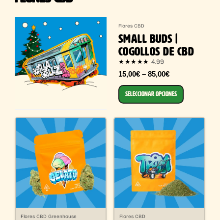
Flores CBD
SMALL BUDS |
COGOLLOS DE CBD
4.99
★★★★★
15,00€ – 85,00€
SELECCIONAR OPCIONES
Flores CBD Greenhouse
Flores CBD