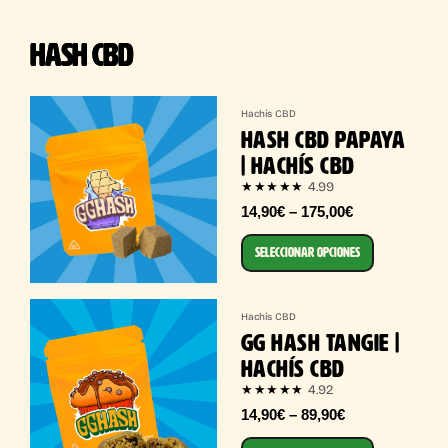
HASH CBD
Hachís CBD
HASH CBD PAPAYA
| HACHÍS CBD
4.99
★★★★★
14,90€ – 175,00€
SELECCIONAR OPCIONES
Hachís CBD
GG HASH TANGIE |
HACHÍS CBD
4.92
★★★★★
14,90€ – 89,90€