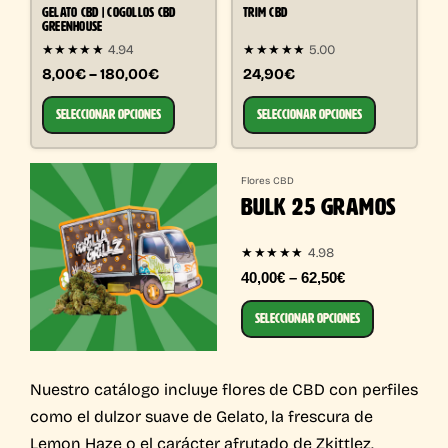
GELATO CBD | COGOLLOS CBD
TRIM CBD
GREENHOUSE
★★★★★
4.94
★★★★★
5.00
8,00€ – 180,00€
24,90€
SELECCIONAR OPCIONES
SELECCIONAR OPCIONES
Flores CBD
BULK 25 GRAMOS
4.98
★★★★★
40,00€ – 62,50€
SELECCIONAR OPCIONES
Nuestro catálogo incluye flores de CBD con perfiles
como el dulzor suave de Gelato, la frescura de
Lemon Haze o el carácter afrutado de Zkittlez.