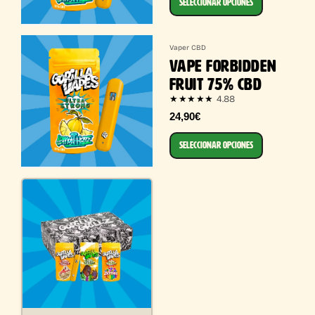
SELECCIONAR OPCIONES
Vaper CBD
VAPE FORBIDDEN
FRUIT 75% CBD
4.88
★★★★★
24,90€
SELECCIONAR OPCIONES