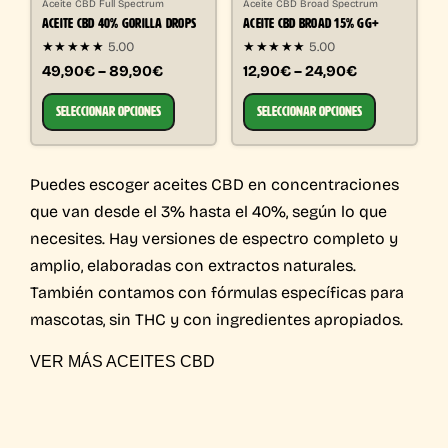
Aceite CBD Full Spectrum
Aceite CBD Broad Spectrum
ACEITE CBD 40% GORILLA DROPS
ACEITE CBD BROAD 15% GG+
★★★★★
5.00
★★★★★
5.00
49,90€ – 89,90€
12,90€ – 24,90€
SELECCIONAR OPCIONES
SELECCIONAR OPCIONES
Puedes escoger aceites CBD en concentraciones
que van desde el 3% hasta el 40%, según lo que
necesites. Hay versiones de espectro completo y
amplio, elaboradas con extractos naturales.
También contamos con fórmulas específicas para
mascotas, sin THC y con ingredientes apropiados.
VER MÁS ACEITES CBD