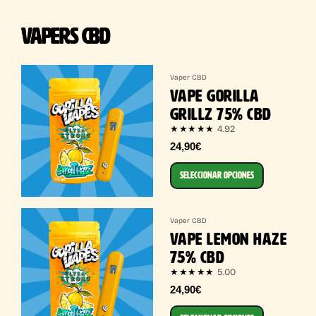
VAPERS CBD
Vaper CBD
VAPE GORILLA
GRILLZ 75% CBD
4.92
★★★★★
24,90€
SELECCIONAR OPCIONES
Vaper CBD
VAPE LEMON HAZE
75% CBD
5.00
★★★★★
24,90€