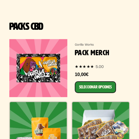
PACKS CBD
Gorilla Works
PACK MERCH
5.00
★★★★★
10,00€
SELECCIONAR OPCIONES