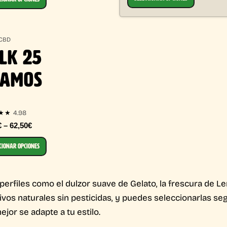
 CBD
LK 25
RAMOS
4.98
★★
€ – 62,50€
CIONAR OPCIONES
perfiles como el dulzor suave de Gelato, la frescura de L
tivos naturales sin pesticidas, y puedes seleccionarlas se
ejor se adapte a tu estilo.