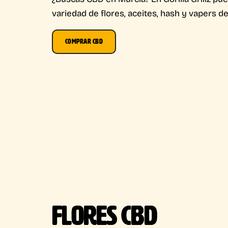
variedad de flores, aceites, hash y vapers d
COMPRAR CBD
FLORES CBD