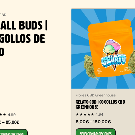
 CBD
ALL BUDS |
GOLLOS DE
D
Flores CBD Greenhouse
GELATO CBD | COGOLLOS CBD
GREENHOUSE
★★★★★
4.94
4.99
★★
8,00€ – 180,00€
€ – 85,00€
SELECCIONAR OPCIONES
CIONAR OPCIONES