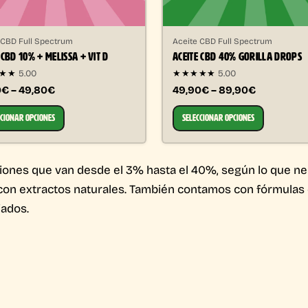
 CBD Full Spectrum
Aceite CBD Full Spectrum
 CBD 10% + MELISSA + VIT D
ACEITE CBD 40% GORILLA DROPS
★★★
5.00
★★★★★
5.00
0€ – 49,80€
49,90€ – 89,90€
CCIONAR OPCIONES
SELECCIONAR OPCIONES
ones que van desde el 3% hasta el 40%, según lo que ne
con extractos naturales. También contamos con fórmulas 
iados.