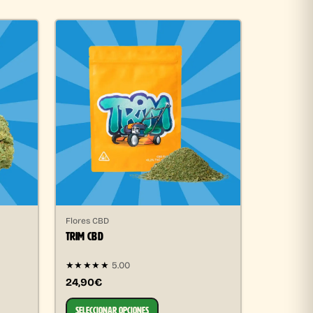
Flores CBD
TRIM CBD
★★★★★
5.00
24,90€
SELECCIONAR OPCIONES