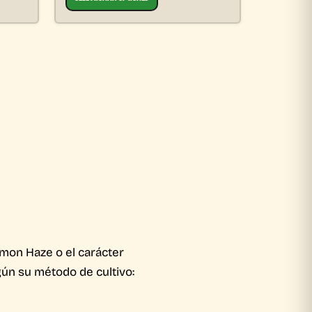
emon Haze o el carácter
gún su método de cultivo: