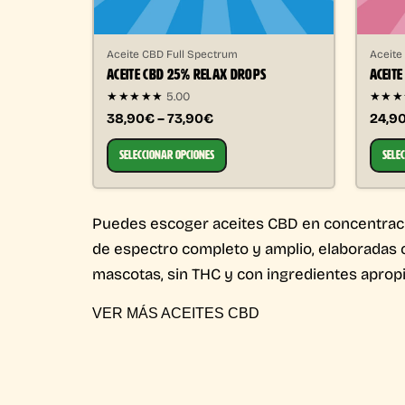
Aceite CBD Full Spectrum
Aceite
ACEITE CBD 25% RELAX DROPS
ACEITE
★★★★★
5.00
★★
38,90€ – 73,90€
24,9
SELECCIONAR OPCIONES
SELE
Puedes escoger aceites CBD en concentraci
de espectro completo y amplio, elaboradas 
mascotas, sin THC y con ingredientes aprop
VER MÁS ACEITES CBD