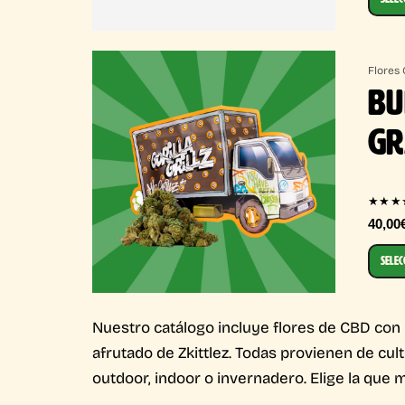
Flores
BU
G
★★★
40,00
SELEC
Nuestro catálogo incluye flores de CBD con 
afrutado de Zkittlez. Todas provienen de cul
outdoor, indoor o invernadero. Elige la que m