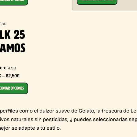
 CBD
LK 25
RAMOS
4.98
★★
€ – 62,50€
CIONAR OPCIONES
perfiles como el dulzor suave de Gelato, la frescura de L
tivos naturales sin pesticidas, y puedes seleccionarlas se
ejor se adapte a tu estilo.