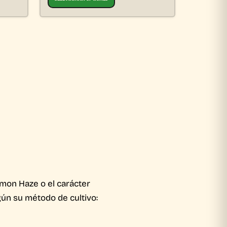
emon Haze o el carácter
gún su método de cultivo: