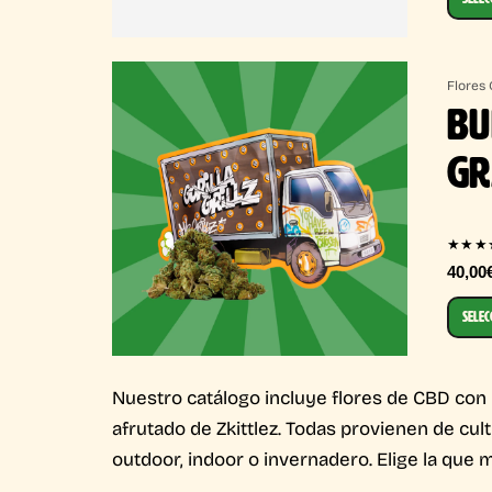
Flores
BU
G
★★★
40,00
SELEC
Nuestro catálogo incluye flores de CBD con 
afrutado de Zkittlez. Todas provienen de cul
outdoor, indoor o invernadero. Elige la que m