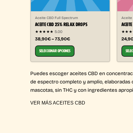
Aceite CBD Full Spectrum
Aceite
ACEITE CBD 25% RELAX DROPS
ACEITE
★★★★★
5.00
★★
38,90€ – 73,90€
24,9
SELECCIONAR OPCIONES
SELE
Puedes escoger aceites CBD en concentraci
de espectro completo y amplio, elaboradas 
mascotas, sin THC y con ingredientes aprop
VER MÁS ACEITES CBD