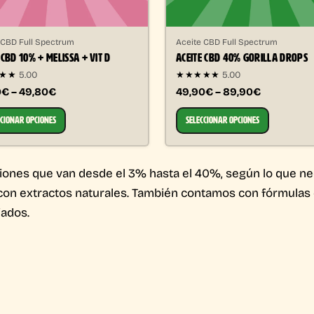
 CBD Full Spectrum
Aceite CBD Full Spectrum
 CBD 10% + MELISSA + VIT D
ACEITE CBD 40% GORILLA DROPS
★★★
5.00
★★★★★
5.00
0€ – 49,80€
49,90€ – 89,90€
CCIONAR OPCIONES
SELECCIONAR OPCIONES
ones que van desde el 3% hasta el 40%, según lo que ne
con extractos naturales. También contamos con fórmulas 
iados.