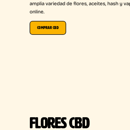
amplia variedad de flores, aceites, hash y v
online.
COMPRAR CBD
FLORES CBD