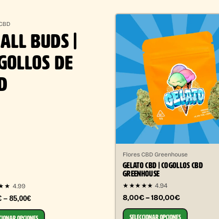
 CBD
ALL BUDS |
GOLLOS DE
D
Flores CBD Greenhouse
GELATO CBD | COGOLLOS CBD
GREENHOUSE
★★★★★
4.94
4.99
★★
8,00€ – 180,00€
€ – 85,00€
SELECCIONAR OPCIONES
CIONAR OPCIONES