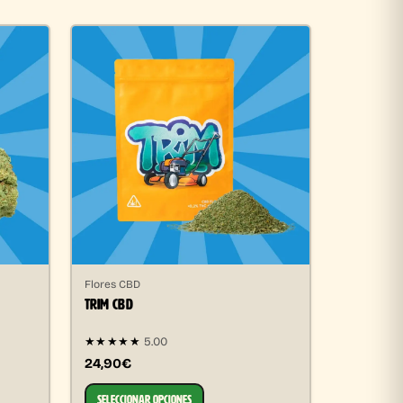
Flores CBD
TRIM CBD
★★★★★
5.00
24,90€
SELECCIONAR OPCIONES