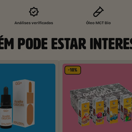
Análises verificadas
Óleo MCT Bio
M PODE ESTAR INTER
-10%