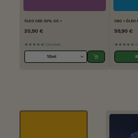
ÓLEO CBD 30% GG +
CBG + ÓLEO
20,90
€
59,90
€
★★★★★
★★★★★
1 Opiniões
1 
A