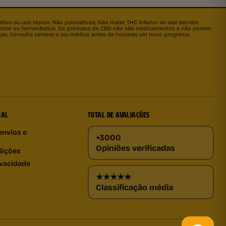
ivo ou uso tópico. Não psicoativos. Não inalar. THC inferior ao real decreto
imentar ou farmacêutico. Os produtos de CBD não são medicamentos e não podem
nças. Consulta sempre o teu médico antes de iniciares um novo programa.
GAL
TOTAL DE AVALIAÇÕES
envios e
+3000
Opiniões verificadas
dições
ivacidade
★★★★★
Classificação média