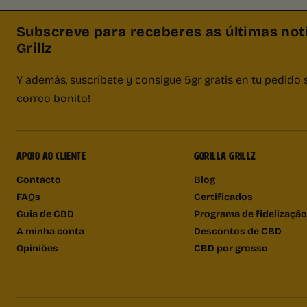
Subscreve para receberes as últimas notí
Grillz
Y además, suscríbete y consigue 5gr gratis en tu pedido 
correo bonito!
APOIO AO CLIENTE
GORILLA GRILLZ
Contacto
Blog
FAQs
Certificados
Guia de CBD
Programa de fidelização
A minha conta
Descontos de CBD
Opiniões
CBD por grosso