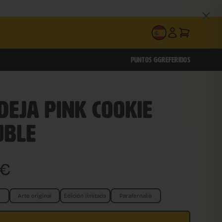
ES
PUNTOS GG
REFERIDOS
EJA PINK COOKIE
UBLE
€
Arte original
Edición limitada
Parafernalia