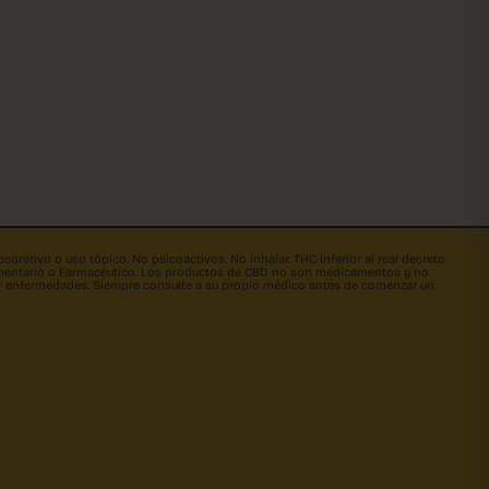
orativo o uso tópico. No psicoactivos. No inhalar. THC inferior al real decreto
limentario o Farmacéutico. Los productos de CBD no son medicamentos y no
rar enfermedades. Siempre consulte a su propio médico antes de comenzar un