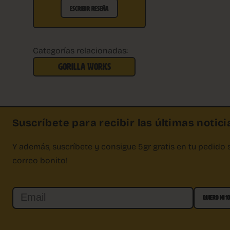
ESCRIBIR RESEÑA
Categorías relacionadas:
GORILLA WORKS
Suscríbete para recibir las últimas noticia
Y además, suscríbete y consigue 5gr gratis en tu pedido 
correo bonito!
Email
QUIERO MI 1