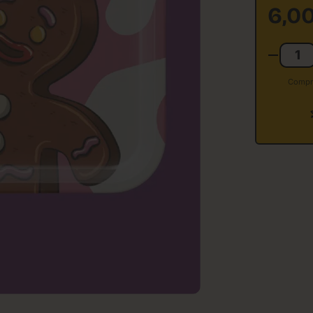
6,0
Compra