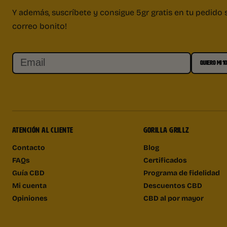
Y además, suscríbete y consigue 5gr gratis en tu pedido 
correo bonito!
Email
QUIERO MI 1
ATENCIÓN AL CLIENTE
GORILLA GRILLZ
Contacto
Blog
FAQs
Certificados
Guía CBD
Programa de fidelidad
Mi cuenta
Descuentos CBD
Opiniones
CBD al por mayor