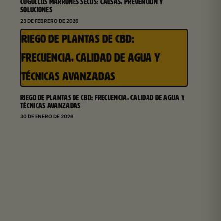
COGOLLOS MARRONES SECOS: CAUSAS, PREVENCIÓN Y
SOLUCIONES
23 DE FEBRERO DE 2026
RIEGO DE PLANTAS DE CBD:
FRECUENCIA, CALIDAD DE AGUA Y
TÉCNICAS AVANZADAS
RIEGO DE PLANTAS DE CBD: FRECUENCIA, CALIDAD DE AGUA Y
TÉCNICAS AVANZADAS
30 DE ENERO DE 2026