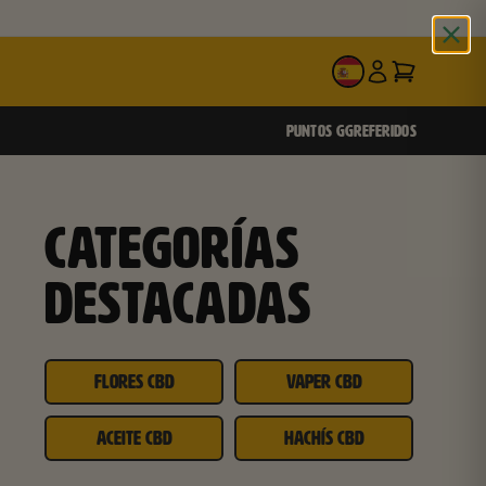
ES
PUNTOS GG
REFERIDOS
CATEGORÍAS
DESTACADAS
FLORES CBD
VAPER CBD
ACEITE CBD
HACHÍS CBD