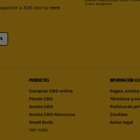
nuevo programa.
superior a 30€ por tu
cara
0%
PRODUCTOS
INFORMACIÓN LE
Comprar CBD online
Pagos, envíos
Flores CBD
Términos y co
Aceite CBD
Política de pr
Aceite CBD Mascotas
Cookies
Small Buds
Aviso legal
Ver más