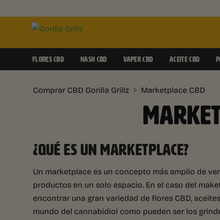
FLORES CBD
HASH CBD
VAPER CBD
ACEITE CBD
P
Comprar CBD Gorilla Grillz
>
Marketplace CBD
MARKET
¿QUÉ ES UN MARKETPLACE?
Un marketplace es un concepto más amplio de vent
productos en un solo espacio. En el caso del ma
encontrar una gran variedad de flores CBD, aceites
mundo del cannabidiol como pueden ser los grinder,