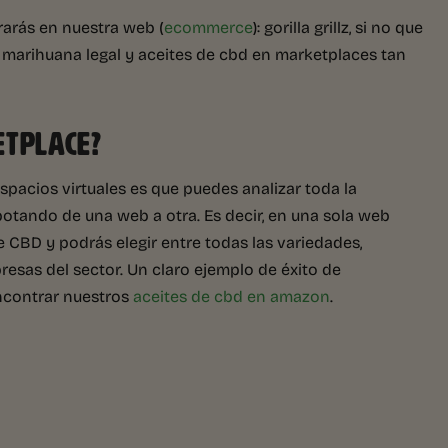
arás en nuestra web (
ecommerce
): gorilla grillz, si no que
 marihuana legal y aceites de cbd en marketplaces tan
ETPLACE?
pacios virtuales es que puedes analizar toda la
botando de una web a otra. Es decir, en una sola web
 CBD y podrás elegir entre todas las variedades,
esas del sector. Un claro ejemplo de éxito de
contrar nuestros
aceites de cbd en amazon
.