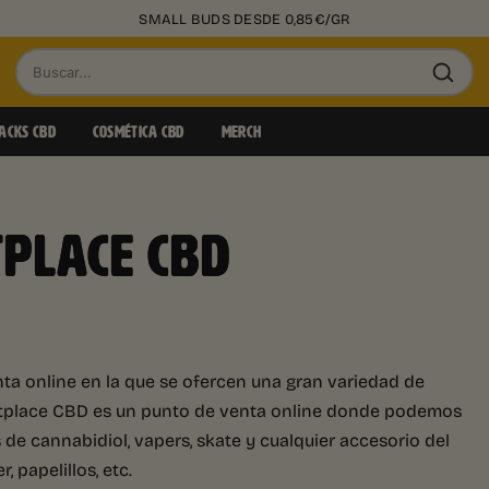
SMALL BUDS DESDE 0,85€/GR
Buscar
productos
ACKS CBD
COSMÉTICA CBD
MERCH
PLACE CBD
a online en la que se ofercen una gran variedad de
ketplace CBD es un punto de venta online donde podemos
 de cannabidiol, vapers, skate y cualquier accesorio del
 papelillos, etc.