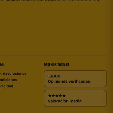
GAL
RESEÑAS TOTALES
 y devoluciones
+3000
ndiciones
Opiniones verificadas
ivacidad
★★★★★
Valoración media