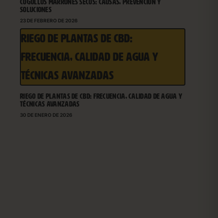
COGOLLOS MARRONES SECOS: CAUSAS, PREVENCIÓN Y
SOLUCIONES
23 DE FEBRERO DE 2026
RIEGO DE PLANTAS DE CBD:
FRECUENCIA, CALIDAD DE AGUA Y
TÉCNICAS AVANZADAS
RIEGO DE PLANTAS DE CBD: FRECUENCIA, CALIDAD DE AGUA Y
TÉCNICAS AVANZADAS
30 DE ENERO DE 2026