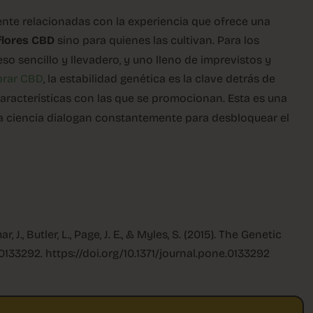
ente relacionadas con la experiencia que ofrece una
lores CBD
sino para quienes las cultivan. Para los
so sencillo y llevadero, y uno lleno de imprevistos y
rar CBD
, la estabilidad genética es la clave detrás de
características con las que se promocionan. Esta es una
la ciencia dialogan constantemente para desbloquear el
r, J., Butler, L., Page, J. E., & Myles, S. (2015). The Genetic
e0133292. https://doi.org/10.1371/journal.pone.0133292