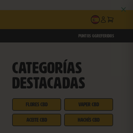
ES
PUNTOS GG
REFERIDOS
CATEGORÍAS
DESTACADAS
FLORES CBD
VAPER CBD
ACEITE CBD
HACHÍS CBD