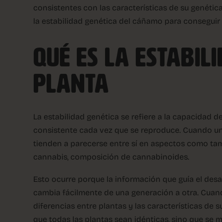
consistentes con las características de su genéti
la estabilidad genética del cáñamo para conseguir 
QUÉ ES LA ESTABIL
PLANTA
La estabilidad genética se refiere a la capacidad d
consistente cada vez que se reproduce. Cuando una
tienden a parecerse entre sí en aspectos como tamañ
cannabis, composición de cannabinoides.
Esto ocurre porque la información que guía el desa
cambia fácilmente de una generación a otra. Cuand
diferencias entre plantas y las características de s
que todas las plantas sean idénticas, sino que se 