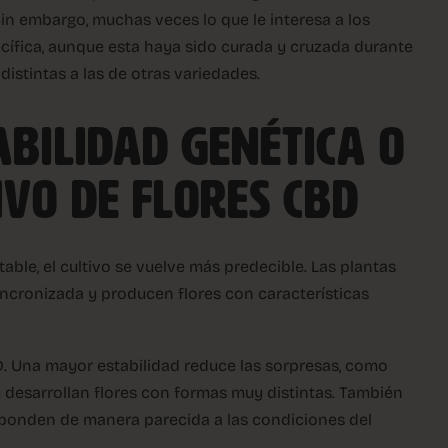
Sin embargo, muchas veces lo que le interesa a los
ecífica, aunque esta haya sido curada y cruzada durante
distintas a las de otras variedades.
ABILIDAD GENÉTICA O
IVO DE FLORES CBD
le, el cultivo se vuelve más predecible. Las plantas
incronizada y producen flores con características
D. Una mayor estabilidad reduce las sorpresas, como
esarrollan flores con formas muy distintas. También
responden de manera parecida a las condiciones del