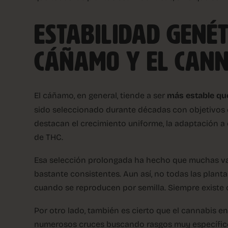
ESTABILIDAD GENÉ
CÁÑAMO Y EL CANN
El cáñamo, en general, tiende a ser
más estable qu
sido seleccionado durante décadas con objetivos cl
destacan el crecimiento uniforme, la adaptación a
de THC.
Esa selección prolongada ha hecho que muchas 
bastante consistentes. Aun así, no todas las plan
cuando se reproducen por semilla. Siempre existe c
Por otro lado, también es cierto que el cannabis en
numerosos cruces buscando rasgos muy específicos