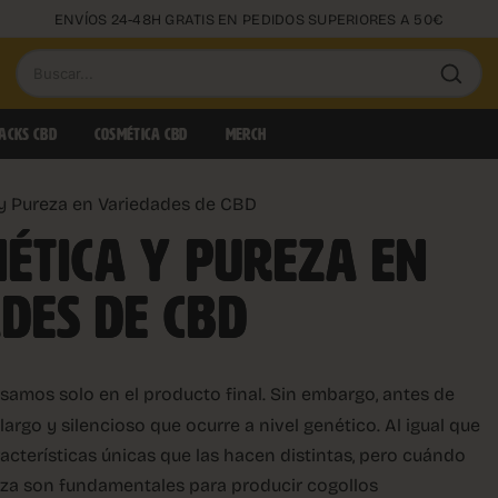
ENVÍOS 24-48H GRATIS EN PEDIDOS SUPERIORES A 50€
Buscar
productos
ACKS CBD
COSMÉTICA CBD
MERCH
 y Pureza en Variedades de CBD
NÉTICA Y PUREZA EN
DES DE CBD
samos solo en el producto final. Sin embargo, antes de
argo y silencioso que ocurre a nivel genético. Al igual que
racterísticas únicas que las hacen distintas, pero cuándo
za son fundamentales para producir cogollos