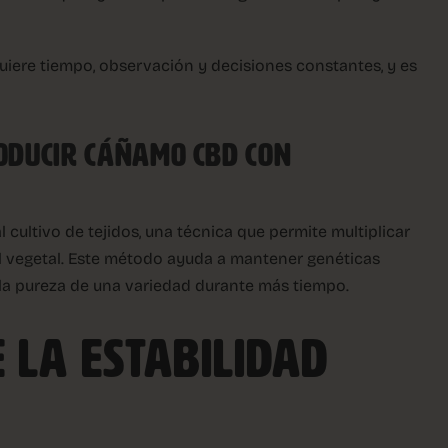
quiere tiempo, observación y decisiones constantes, y es
ODUCIR CÁÑAMO CBD CON
cultivo de tejidos, una técnica que permite multiplicar
l vegetal. Este método ayuda a mantener genéticas
la pureza de una variedad durante más tiempo.
 LA ESTABILIDAD