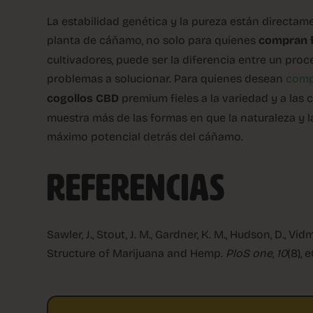
La estabilidad genética y la pureza están directam
planta de cáñamo, no solo para quienes
compran f
cultivadores, puede ser la diferencia entre un proce
problemas a solucionar. Para quienes desean
comp
cogollos CBD
premium fieles a la variedad y a las 
muestra más de las formas en que la naturaleza y 
máximo potencial detrás del cáñamo.
REFERENCIAS
Sawler, J., Stout, J. M., Gardner, K. M., Hudson, D., Vidma
Structure of Marijuana and Hemp.
PloS one
,
10
(8), 