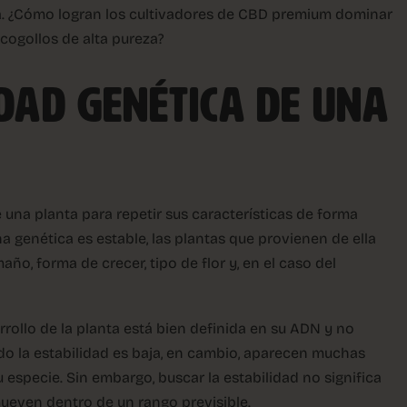
ca. ¿Cómo logran los cultivadores de CBD premium dominar
cogollos de alta pureza?
IDAD GENÉTICA DE UNA
e una planta para repetir sus características de forma
 genética es estable, las plantas que provienen de ella
o, forma de crecer, tipo de flor y, en el caso del
rrollo de la planta está bien definida en su ADN y no
o la estabilidad es baja, en cambio, aparecen muchas
u especie. Sin embargo, buscar la estabilidad no significa
mueven dentro de un rango previsible.