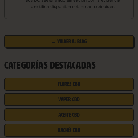
científica disponible sobre cannabinoides.
← VOLVER AL BLOG
CATEGORÍAS DESTACADAS
FLORES CBD
VAPER CBD
ACEITE CBD
HACHÍS CBD