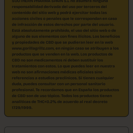
SOUTHERN PHARMA SPAIN S.L no asumirá ninguna
responsabilidad derivada del uso por terceros del
contenido del sitio web y podrá ejercitar todas las
acciones civiles o penales que le correspondan en caso
de infracción de estos derechos por parte del usuario.
Está absolutamente prohibido, el uso del sitio web o de
alguno de sus elementos con fines ilícitos. Los beneficios
y propiedades de CBD que se pudieran leer en la web
www.gorillagrillz.com, en ningún caso se atribuyen a los
productos que se venden en la web. Los productos de
CBD no son medicamentos ni deben sustituir los
tratamientos con estos. Lo que puedes leer en nuestra
web no son afirmaciones médicas oficiales sino
referencias a estudios preclínicos. Si tienes cualquier
duda, puedes consultar con un personal sanitario
profesional. Te recordamos que en España los productos
de CBD son de uso tópico. Todos los productos tienen
analíticas de THC<0.2% de acuerdo al real decreto
1729/1999.