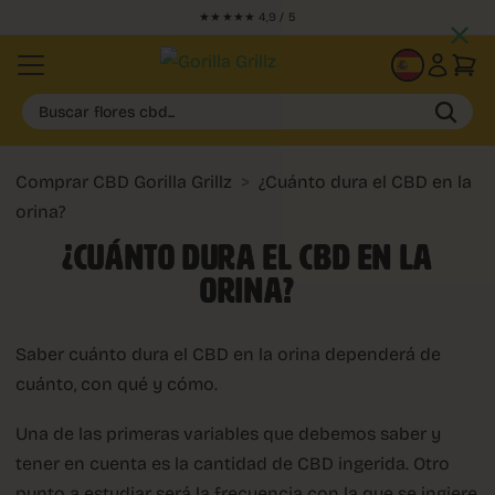
★★★★★ 4,9 / 5
ES
Buscar flores cbd...
Comprar CBD Gorilla Grillz
>
¿Cuánto dura el CBD en la
orina?
¿CUÁNTO DURA EL CBD EN LA
ORINA?
Saber cuánto dura el CBD en la orina dependerá de
cuánto, con qué y cómo.
Una de las primeras variables que debemos saber y
tener en cuenta es la cantidad de CBD ingerida. Otro
punto a estudiar será la frecuencia con la que se ingiere