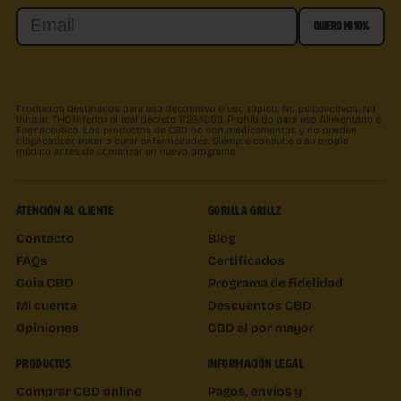
Email
QUIERO MI 10%
Productos destinados para uso decorativo o uso tópico. No psicoactivos. No
inhalar. THC inferior al real decreto 1729/1999. Prohibido para uso Alimentario o
Farmacéutico. Los productos de CBD no son medicamentos y no pueden
diagnosticar, tratar o curar enfermedades. Siempre consulte a su propio
médico antes de comenzar un nuevo programa.
ATENCIÓN AL CLIENTE
GORILLA GRILLZ
Contacto
Blog
FAQs
Certificados
Guía CBD
Programa de fidelidad
Mi cuenta
Descuentos CBD
Opiniones
CBD al por mayor
PRODUCTOS
INFORMACIÓN LEGAL
Comprar CBD online
Pagos, envíos y