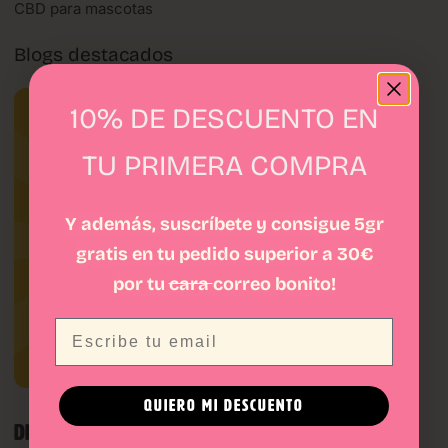
CBD para mascotas
Blogs destacados
10% DE DESCUENTO EN
TU PRIMERA COMPRA
Y además, suscríbete y consigue 5gr
gratis en tu pedido superior a 30€
por tu
cara
correo bonito!
Email
QUIERO MI DESCUENTO
DIFERENCIAS ENTRE DRY Y POLEN