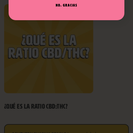
NO, GRACIAS
¿QUÉ ES LA RATIO CBD:THC?