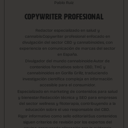
Pablo Ruiz
COPYWRITER PROFESIONAL
Redactor especializado en salud y
cannabis:Copywriter profesional enfocado en
divulgación del sector CBD y cannabinoides, con
experiencia en comunicación de marcas del sector
en España.
Divulgador del mundo cannabinoide:Autor de
contenidos formativos sobre CBD, THC y
cannabinoides en Gorilla Grillz, traduciendo
investigación científica compleja en información
accesible para el consumidor.
Especializado en marketing de contenidos para salud
y bienestar:Redacción técnica y SEO para empresas
del sector wellness y fitoterapia, contribuyendo a la
educación sobre el uso responsable del CBD.
Rigor informativo como sello editorial:Sus contenidos
siguen criterios de revisión por los expertos del
equipo, asegurando alineación con la evidencia