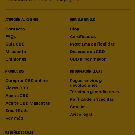
ATENCIÓN AL CLIENTE
GORILLA GRILLZ
Contacto
Blog
FAQs
Certificados
Guía CBD
Programa de fidelidad
Mi cuenta
Descuentos CBD
Opiniones
CBD al por mayor
PRODUCTOS
INFORMACIÓN LEGAL
Comprar CBD online
Pagos, envíos y
devoluciones
Flores CBD
Términos y condiciones
Aceite CBD
Política de privacidad
Aceite CBD Mascotas
Cookies
Small Buds
Aviso legal
Ver más
RESEÑAS TOTALES