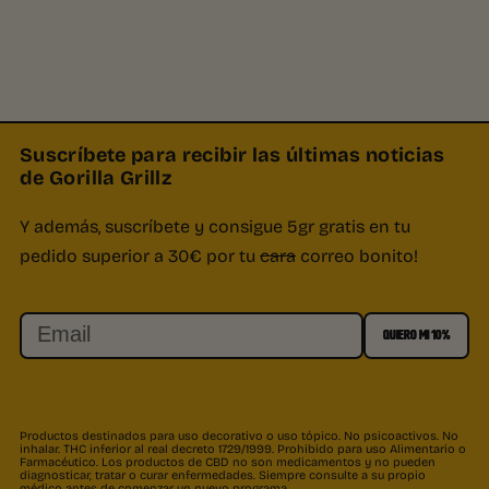
Suscríbete para recibir las últimas noticias
de Gorilla Grillz
Y además, suscríbete y consigue 5gr gratis en tu
pedido superior a 30€ por tu
cara
correo bonito!
Email
QUIERO MI 10%
Productos destinados para uso decorativo o uso tópico. No psicoactivos. No
inhalar. THC inferior al real decreto 1729/1999. Prohibido para uso Alimentario o
Farmacéutico. Los productos de CBD no son medicamentos y no pueden
diagnosticar, tratar o curar enfermedades. Siempre consulte a su propio
médico antes de comenzar un nuevo programa.