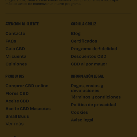
médico antes de comenzar un nuevo programa.
ATENCIÓN AL CLIENTE
GORILLA GRILLZ
Contacto
Blog
FAQs
Certificados
Guía CBD
Programa de fidelidad
Mi cuenta
Descuentos CBD
Opiniones
CBD al por mayor
PRODUCTOS
INFORMACIÓN LEGAL
Comprar CBD online
Pagos, envíos y
devoluciones
Flores CBD
Términos y condiciones
Aceite CBD
Política de privacidad
Aceite CBD Mascotas
Cookies
Small Buds
Aviso legal
Ver más