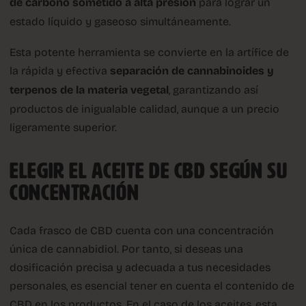
de carbono sometido a alta presión
para lograr un
estado líquido y gaseoso simultáneamente.
Esta potente herramienta se convierte en la artífice de
la rápida y efectiva
separación de cannabinoides y
terpenos de la materia vegetal
, garantizando así
productos de inigualable calidad, aunque a un precio
ligeramente superior.
ELEGIR EL ACEITE DE CBD SEGÚN SU
CONCENTRACIÓN
Cada frasco de CBD cuenta con una concentración
única de cannabidiol. Por tanto, si deseas una
dosificación precisa y adecuada a tus necesidades
personales, es esencial tener en cuenta el contenido de
CBD en los productos. En el caso de los aceites, esta