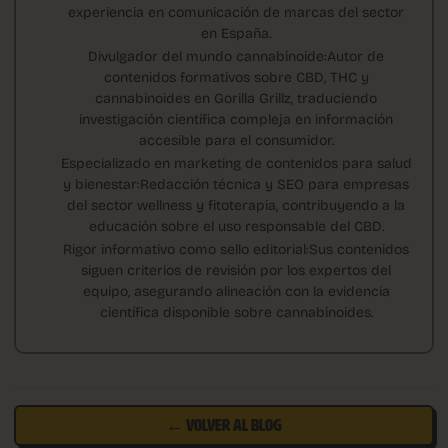
experiencia en comunicación de marcas del sector
en España.
Divulgador del mundo cannabinoide:Autor de
contenidos formativos sobre CBD, THC y
cannabinoides en Gorilla Grillz, traduciendo
investigación científica compleja en información
accesible para el consumidor.
Especializado en marketing de contenidos para salud
y bienestar:Redacción técnica y SEO para empresas
del sector wellness y fitoterapia, contribuyendo a la
educación sobre el uso responsable del CBD.
Rigor informativo como sello editorial:Sus contenidos
siguen criterios de revisión por los expertos del
equipo, asegurando alineación con la evidencia
científica disponible sobre cannabinoides.
← VOLVER AL BLOG