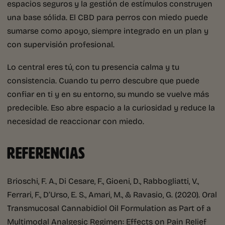
espacios seguros y la gestión de estímulos construyen
una base sólida. El CBD para perros con miedo puede
sumarse como apoyo, siempre integrado en un plan y
con supervisión profesional.
Lo central eres tú, con tu presencia calma y tu
consistencia. Cuando tu perro descubre que puede
confiar en ti y en su entorno, su mundo se vuelve más
predecible. Eso abre espacio a la curiosidad y reduce la
necesidad de reaccionar con miedo.
REFERENCIAS
Brioschi, F. A., Di Cesare, F., Gioeni, D., Rabbogliatti, V.,
Ferrari, F., D’Urso, E. S., Amari, M., & Ravasio, G. (2020). Oral
Transmucosal Cannabidiol Oil Formulation as Part of a
Multimodal Analgesic Regimen: Effects on Pain Relief