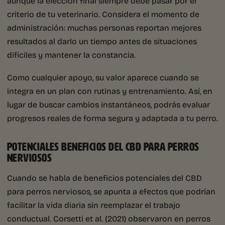
aunque la elección final siempre debe pasar por el
criterio de tu veterinario. Considera el momento de
administración: muchas personas reportan mejores
resultados al darlo un tiempo antes de situaciones
difíciles y mantener la constancia.
Como cualquier apoyo, su valor aparece cuando se
integra en un plan con rutinas y entrenamiento. Así, en
lugar de buscar cambios instantáneos, podrás evaluar
progresos reales de forma segura y adaptada a tu perro.
POTENCIALES BENEFICIOS DEL CBD PARA PERROS
NERVIOSOS
Cuando se habla de beneficios potenciales del CBD
para perros nerviosos, se apunta a efectos que podrían
facilitar la vida diaria sin reemplazar el trabajo
conductual. Corsetti et al. (2021) observaron en perros