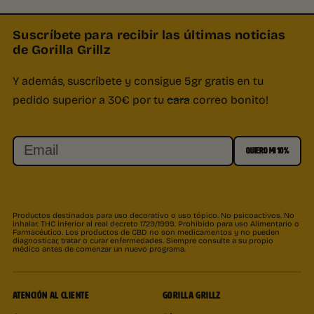
Suscríbete para recibir las últimas noticias
de Gorilla Grillz
Y además, suscríbete y consigue 5gr gratis en tu
pedido superior a 30€ por tu
cara
correo bonito!
Email
QUIERO MI 10%
Productos destinados para uso decorativo o uso tópico. No psicoactivos. No
inhalar. THC inferior al real decreto 1729/1999. Prohibido para uso Alimentario o
Farmacéutico. Los productos de CBD no son medicamentos y no pueden
diagnosticar, tratar o curar enfermedades. Siempre consulte a su propio
médico antes de comenzar un nuevo programa.
ATENCIÓN AL CLIENTE
GORILLA GRILLZ