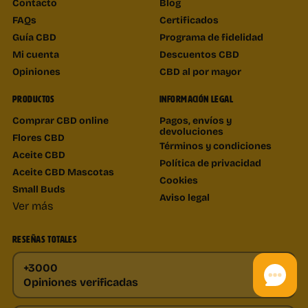
Contacto
Blog
FAQs
Certificados
Guía CBD
Programa de fidelidad
Mi cuenta
Descuentos CBD
Opiniones
CBD al por mayor
PRODUCTOS
INFORMACIÓN LEGAL
Comprar CBD online
Pagos, envíos y
devoluciones
Flores CBD
Términos y condiciones
Aceite CBD
Política de privacidad
Aceite CBD Mascotas
Cookies
Small Buds
Aviso legal
Ver más
RESEÑAS TOTALES
+3000
Opiniones verificadas