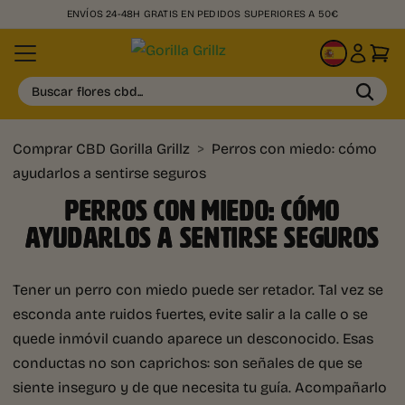
ENVÍOS 24-48H GRATIS EN PEDIDOS SUPERIORES A 50€
ES
Buscar flores cbd...
Comprar CBD Gorilla Grillz
>
Perros con miedo: cómo
ayudarlos a sentirse seguros
PERROS CON MIEDO: CÓMO
AYUDARLOS A SENTIRSE SEGUROS
Tener un perro con miedo puede ser retador. Tal vez se
esconda ante ruidos fuertes, evite salir a la calle o se
quede inmóvil cuando aparece un desconocido. Esas
conductas no son caprichos: son señales de que se
siente inseguro y de que necesita tu guía. Acompañarlo