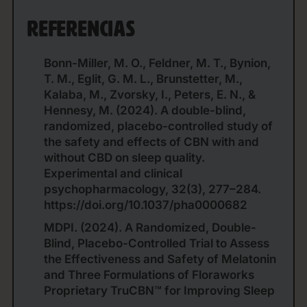
REFERENCIAS
Bonn-Miller, M. O., Feldner, M. T., Bynion,
T. M., Eglit, G. M. L., Brunstetter, M.,
Kalaba, M., Zvorsky, I., Peters, E. N., &
Hennesy, M. (2024). A double-blind,
randomized, placebo-controlled study of
the safety and effects of CBN with and
without CBD on sleep quality.
Experimental and clinical
psychopharmacology, 32(3), 277–284.
https://doi.org/10.1037/pha0000682
MDPI. (2024). A Randomized, Double-
Blind, Placebo-Controlled Trial to Assess
the Effectiveness and Safety of Melatonin
and Three Formulations of Floraworks
Proprietary TruCBN™ for Improving Sleep