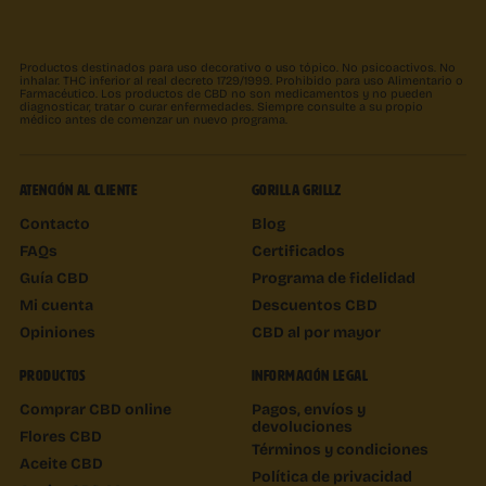
Productos destinados para uso decorativo o uso tópico. No psicoactivos. No
inhalar. THC inferior al real decreto 1729/1999. Prohibido para uso Alimentario o
Farmacéutico. Los productos de CBD no son medicamentos y no pueden
diagnosticar, tratar o curar enfermedades. Siempre consulte a su propio
médico antes de comenzar un nuevo programa.
ATENCIÓN AL CLIENTE
GORILLA GRILLZ
Contacto
Blog
FAQs
Certificados
Guía CBD
Programa de fidelidad
Mi cuenta
Descuentos CBD
Opiniones
CBD al por mayor
PRODUCTOS
INFORMACIÓN LEGAL
Comprar CBD online
Pagos, envíos y
devoluciones
Flores CBD
Términos y condiciones
Aceite CBD
Política de privacidad