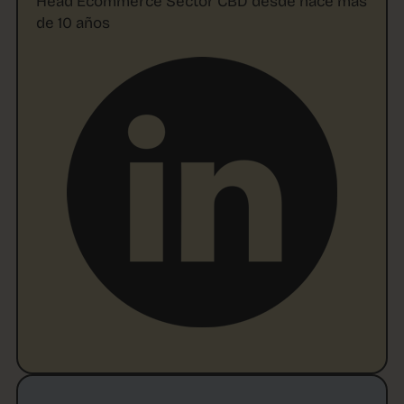
Head Ecommerce Sector CBD desde hace más
de 10 años