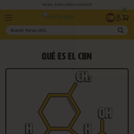
+50.000 CLIENTES SATISFECHOS
ES
Buscar flores cbd...
QUÉ ES EL CBN