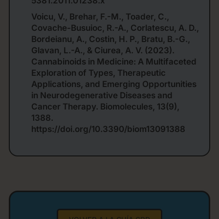
5381.2011.01238.x
Voicu, V., Brehar, F.-M., Toader, C.,
Covache-Busuioc, R.-A., Corlatescu, A. D.,
Bordeianu, A., Costin, H. P., Bratu, B.-G.,
Glavan, L.-A., & Ciurea, A. V. (2023).
Cannabinoids in Medicine: A Multifaceted
Exploration of Types, Therapeutic
Applications, and Emerging Opportunities
in Neurodegenerative Diseases and
Cancer Therapy. Biomolecules, 13(9),
1388.
https://doi.org/10.3390/biom13091388
VOLVER A LA GUÍA CBD