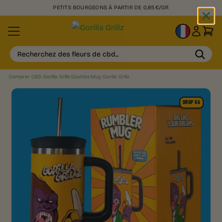
PETITS BOURGEONS À PARTIR DE 0,85€/GR
FR
Recherchez des fleurs de cbd...
Comprar CBD Gorilla Grillz
›
Gouttes
›
Mug Gorilla Grillz
DROP 06