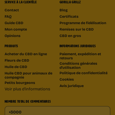
SERVICE À LA CLIENTÈLE
GORILLA GRILLZ
Contact
Blog
FAQ
Certificats
Guide CBD
Programme de fidélisation
Mon compte
Remises sur le CBD
Opinions
CBD en gros
PRODUITS
INFORMATIONS JURIDIQUES
Acheter du CBD en ligne
Paiement, expédition et
retours
Fleurs de CBD
Conditions générales
Huile de CBD
d'utilisation
Politique de confidentialité
Huile CBD pour animaux de
compagnie
Cookies
Petits bourgeons
Avis juridique
Voir plus d'informations
NOMBRE TOTAL DE COMMENTAIRES
+3000