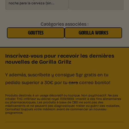
noche para la cerveza (sin…
Catégories associées :
GOUTTES
GORILLA WORKS
Inscrivez-vous pour recevoir les dernières
nouvelles de Gorilla Grillz
Y además, suscríbete y consigue 5gr gratis en tu
pedido superior a 30€ por tu
cara
correo bonito!
Produits destinés à un usage décoratif ou topique. Non psychoactif. Ne pas
inhaler. THC inférieur au décret royal 1729/1999. Interdit à des fins alimentaires
ou pharmaceutiques. Les produits à base de CBD ne sont pas des
médicaments et ne peuvent pas diagnostiquer, traiter ou guérir des maladies.
Consultez toujours votre médecin avant de commencer un nouveau
programme.