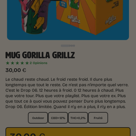
MUG GORILLA GRILLZ
★★★★★
2 Opinions
30,00
€
Le chaud reste chaud. Le froid reste froid. Il dure plus
longtemps que tout le reste. Ce n'est pas n'importe quel verre.
C'est le Drop 06. 12 heures à froid. 0 12 heures à chaud. Plus
que votre tour. Plus que votre playlist. Plus que votre ex. Plus
que tout ce à quoi vous pouvez penser Dure plus longtemps.
Drop 06. Édition limitée. Quand il n'y en a plus, il n'y en a plus.
Outdoor
CBD> 12%
THC<0,2%
Fruité