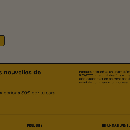
s nouvelles de
Produits destinés à un usage décor
1729/1999. Interdit à des fins al
médicaments et ne peuvent pas dia
avant de commencer un nouveau
superior a 30€ por tu
cara
PRODUITS
INFORMATIONS J