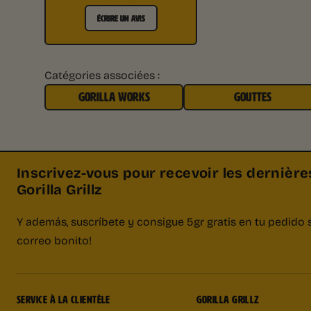
ÉCRIRE UN AVIS
Catégories associées :
GORILLA WORKS
GOUTTES
Inscrivez-vous pour recevoir les dernière
Gorilla Grillz
Y además, suscríbete y consigue 5gr gratis en tu pedido 
correo bonito!
SERVICE À LA CLIENTÈLE
GORILLA GRILLZ