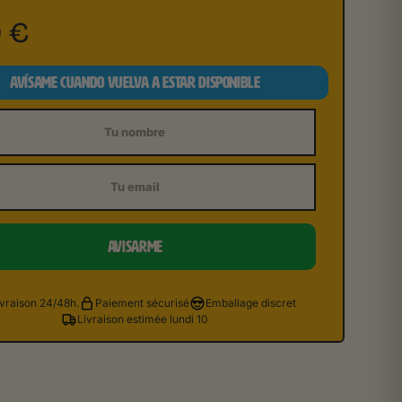
0
€
AVÍSAME CUANDO VUELVA A ESTAR DISPONIBLE
e
AVISARME
ivraison 24/48h.
Paiement sécurisé
Emballage discret
Livraison estimée lundi 10