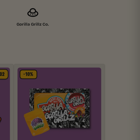
Gorilla Grillz Co.
02
-10%