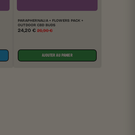
PARAPHERNALIA + FLOWERS PACK +
OUTDOOR CBD BUDS
24,20
€
26,90
€
AJOUTER AU PANIER