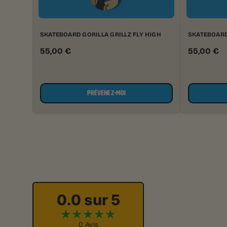
SKATEBOARD GORILLA GRILLZ FLY HIGH
SKATEBOARD 
55,00
€
55,00
€
PRÉVENEZ-MOI
0.0 sur 5
★
★
★
★
★
0 Avis