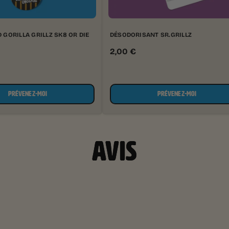
GORILLA GRILLZ SK8 OR DIE
DÉSODORISANT SR.GRILLZ
2,00
€
PRÉVENEZ-MOI
PRÉVENEZ-MOI
AVIS