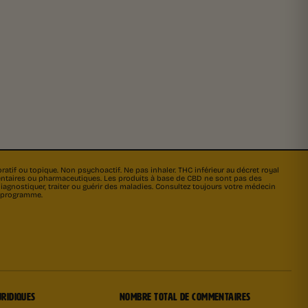
atif ou topique. Non psychoactif. Ne pas inhaler. THC inférieur au décret royal
imentaires ou pharmaceutiques. Les produits à base de CBD ne sont pas des
gnostiquer, traiter ou guérir des maladies. Consultez toujours votre médecin
 programme.
URIDIQUES
NOMBRE TOTAL DE COMMENTAIRES