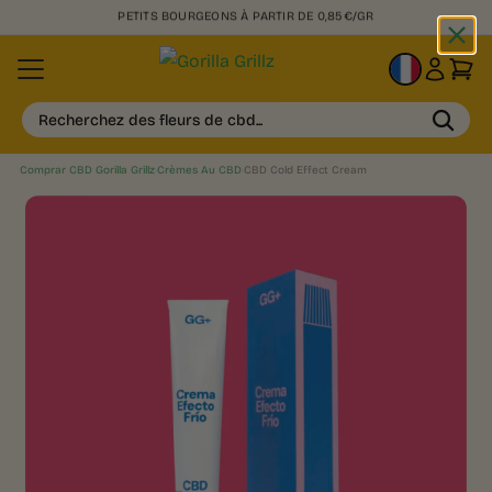
PETITS BOURGEONS À PARTIR DE 0,85€/GR
FR
Recherchez des fleurs de cbd...
Comprar CBD Gorilla Grillz
›
Crèmes Au CBD
›
CBD Cold Effect Cream