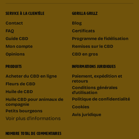
SERVICE À LA CLIENTÈLE
GORILLA GRILLZ
Contact
Blog
FAQ
Certificats
Guide CBD
Programme de fidélisation
Mon compte
Remises sur le CBD
Opinions
CBD en gros
PRODUITS
INFORMATIONS JURIDIQUES
Acheter du CBD en ligne
Paiement, expédition et
retours
Fleurs de CBD
Conditions générales
Huile de CBD
d'utilisation
Politique de confidentialité
Huile CBD pour animaux de
compagnie
Cookies
Petits bourgeons
Avis juridique
Voir plus d'informations
NOMBRE TOTAL DE COMMENTAIRES