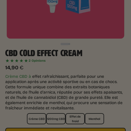
CBD COLD EFFECT CREAM
★★★★★
2 Opinions
14,90
€
Crème CBD à
effet rafraîchissant, parfaite pour une
application après une activité sportive ou en cas de chocs.
Cette formule unique combine des extraits botaniques
naturels, de l'huile d'arnica, réputée pour ses effets apaisants,
et de l'huile de cannabidiol (CBD) de grande pureté. Elle est
également enrichie de menthol, qui procure une sensation de
fraîcheur immédiate et revitalisante.
Effet de
Crème CBD
1200mg CBD
Menthol
froid