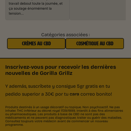
travail debout toute la journée, et
ça soulage énormément la
tension…
Catégories associées :
CRÈMES AU CBD
COSMÉTIQUE AU CBD
Inscrivez-vous pour recevoir les dernières
nouvelles de Gorilla Grillz
Y además, suscríbete y consigue 5gr gratis en tu
pedido superior a 30€ por tu
cara
correo bonito!
Produits destinés à un usage décoratif ou topique. Non psychoactif. Ne pas
inhaler. THC inférieur au décret royal 1729/1999. Interdit à des fins alimentaires
ou pharmaceutiques. Les produits à base de CBD ne sont pas des
médicaments et ne peuvent pas diagnostiquer, traiter ou guérir des maladies.
Consultez toujours votre médecin avant de commencer un nouveau
programme.