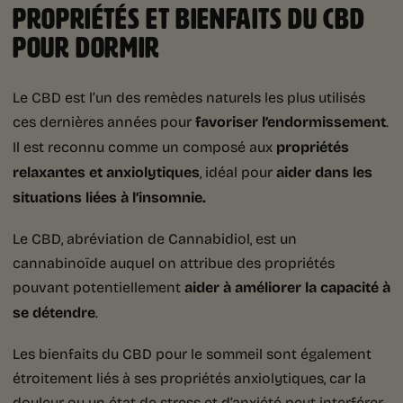
PROPRIÉTÉS ET BIENFAITS DU CBD
POUR DORMIR
Le CBD est l’un des remèdes naturels les plus utilisés
ces dernières années pour
favoriser l’endormissement
.
Il est reconnu comme un composé aux
propriétés
relaxantes et anxiolytiques
, idéal pour
aider dans les
situations liées à l’insomnie.
Le CBD, abréviation de Cannabidiol, est un
cannabinoïde auquel on attribue des propriétés
pouvant potentiellement
aider à améliorer la capacité à
se détendre
.
Les bienfaits du CBD pour le sommeil sont également
étroitement liés à ses propriétés anxiolytiques, car la
douleur ou un état de stress et d’anxiété peut interférer