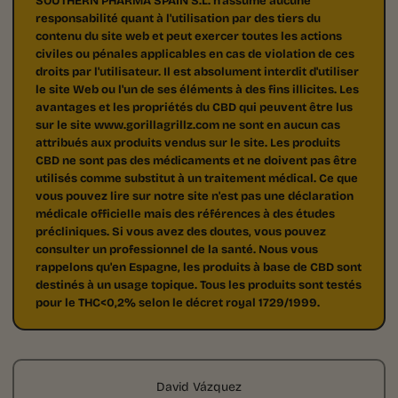
SOUTHERN PHARMA SPAIN S.L. n'assume aucune
responsabilité quant à l'utilisation par des tiers du
contenu du site web et peut exercer toutes les actions
civiles ou pénales applicables en cas de violation de ces
droits par l'utilisateur. Il est absolument interdit d'utiliser
le site Web ou l'un de ses éléments à des fins illicites. Les
avantages et les propriétés du CBD qui peuvent être lus
sur le site www.gorillagrillz.com ne sont en aucun cas
attribués aux produits vendus sur le site. Les produits
CBD ne sont pas des médicaments et ne doivent pas être
utilisés comme substitut à un traitement médical. Ce que
vous pouvez lire sur notre site n'est pas une déclaration
médicale officielle mais des références à des études
précliniques. Si vous avez des doutes, vous pouvez
consulter un professionnel de la santé. Nous vous
rappelons qu'en Espagne, les produits à base de CBD sont
destinés à un usage topique. Tous les produits sont testés
pour le THC<0,2% selon le décret royal 1729/1999.
David Vázquez