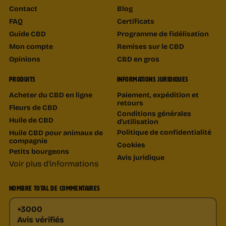
Contact
Blog
FAQ
Certificats
Guide CBD
Programme de fidélisation
Mon compte
Remises sur le CBD
Opinions
CBD en gros
PRODUITS
INFORMATIONS JURIDIQUES
Acheter du CBD en ligne
Paiement, expédition et
retours
Fleurs de CBD
Conditions générales
Huile de CBD
d'utilisation
Politique de confidentialité
Huile CBD pour animaux de
compagnie
Cookies
Petits bourgeons
Avis juridique
Voir plus d'informations
NOMBRE TOTAL DE COMMENTAIRES
+3000
Avis vérifiés