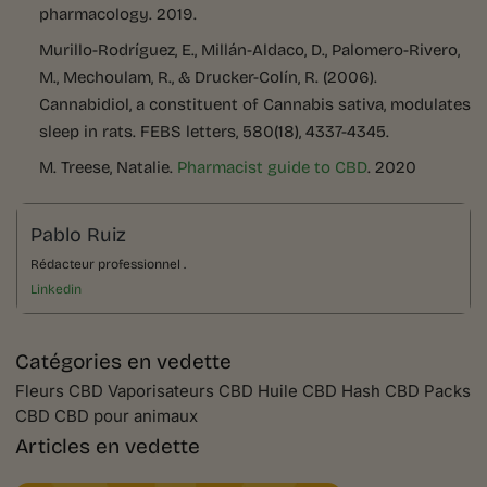
pharmacology. 2019.
Murillo-Rodríguez, E., Millán-Aldaco, D., Palomero-Rivero,
M., Mechoulam, R., & Drucker-Colín, R. (2006).
Cannabidiol, a constituent of Cannabis sativa, modulates
sleep in rats. FEBS letters, 580(18), 4337-4345.
M. Treese, Natalie.
Pharmacist guide to CBD
. 2020
Pablo Ruiz
Rédacteur professionnel .
Linkedin
Catégories en vedette
Fleurs CBD Vaporisateurs CBD Huile CBD Hash CBD Packs
CBD CBD pour animaux
Articles en vedette