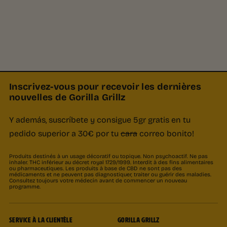
Inscrivez-vous pour recevoir les dernières
nouvelles de Gorilla Grillz
Y además, suscríbete y consigue 5gr gratis en tu
pedido superior a 30€ por tu
cara
correo bonito!
Produits destinés à un usage décoratif ou topique. Non psychoactif. Ne pas
inhaler. THC inférieur au décret royal 1729/1999. Interdit à des fins alimentaires
ou pharmaceutiques. Les produits à base de CBD ne sont pas des
médicaments et ne peuvent pas diagnostiquer, traiter ou guérir des maladies.
Consultez toujours votre médecin avant de commencer un nouveau
programme.
SERVICE À LA CLIENTÈLE
GORILLA GRILLZ