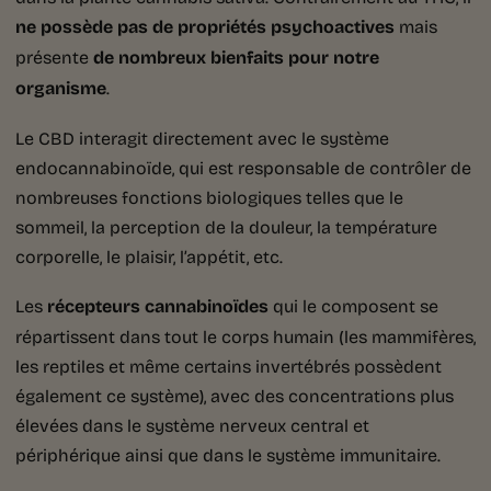
ne possède pas de propriétés psychoactives
mais
présente
de nombreux bienfaits pour notre
organisme
.
Le CBD interagit directement avec le système
endocannabinoïde, qui est responsable de contrôler de
nombreuses fonctions biologiques telles que le
sommeil, la perception de la douleur, la température
corporelle, le plaisir, l’appétit, etc.
Les
récepteurs cannabinoïdes
qui le composent se
répartissent dans tout le corps humain (les mammifères,
les reptiles et même certains invertébrés possèdent
également ce système), avec des concentrations plus
élevées dans le système nerveux central et
périphérique ainsi que dans le système immunitaire.