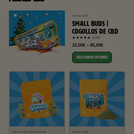
Flores CBD
SMALL BUDS |
COGOLLOS DE CBD
4.99
★★★★★
15,00€ – 85,00€
SELECCIONAR OPCIONES
Flores CBD Greenhouse
Flores CBD