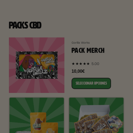
PACKS CBD
Gorilla Works
PACK MERCH
5.00
★★★★★
10,00€
SELECCIONAR OPCIONES