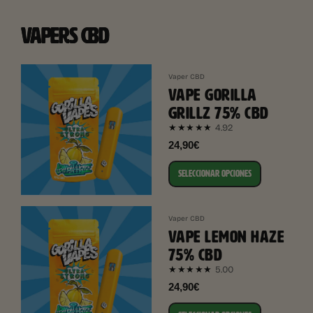
VAPERS CBD
Vaper CBD
VAPE GORILLA
GRILLZ 75% CBD
4.92
★★★★★
24,90€
SELECCIONAR OPCIONES
Vaper CBD
VAPE LEMON HAZE
75% CBD
5.00
★★★★★
24,90€