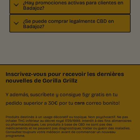
¿Hay promociones activas para clientes en
Badajoz?
¿Se puede comprar legalmente CBD en
Badajoz?
Inscrivez-vous pour recevoir les dernières
nouvelles de Gorilla Grillz
Y además, suscríbete y consigue 5gr gratis en tu
pedido superior a 30€ por tu
cara
correo bonito!
Produits destinés à un usage décoratif ou topique. Non psychoactif. Ne pas
inhaler. THC inférieur au décret royal 1729/1999. Interdit à des fins alimentaires
ou pharmaceutiques. Les produits à base de CBD ne sont pas des
médicaments et ne peuvent pas diagnostiquer, traiter ou guérir des maladies.
Consultez toujours votre médecin avant de commencer un nouveau
programme.