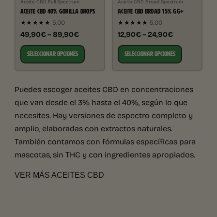
Aceite CBD Full Spectrum
Aceite CBD Broad Spectrum
ACEITE CBD 40% GORILLA DROPS
ACEITE CBD BROAD 15% GG+
★★★★★
5.00
★★★★★
5.00
49,90€ – 89,90€
12,90€ – 24,90€
SELECCIONAR OPCIONES
SELECCIONAR OPCIONES
Puedes escoger aceites CBD en concentraciones
que van desde el 3% hasta el 40%, según lo que
necesites. Hay versiones de espectro completo y
amplio, elaboradas con extractos naturales.
También contamos con fórmulas específicas para
mascotas, sin THC y con ingredientes apropiados.
VER MÁS ACEITES CBD