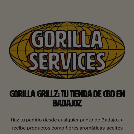
GORILLA GRILLZ: TU TIENDA DE CBD EN
BADAJOZ
Haz tu pedido desde cualquier punto de Badajoz y
recibe productos como flores aromáticas, aceites