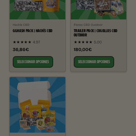
Hachís CBD
Flores CBD Outdoor
GGHASH PACK | HACHÍS CBD
TRAILER PACK | COGOLLOS CBD
OUTDOOR
★★★★★
4.97
★★★★★
5.00
36,86€
180,00€
SELECCIONAR OPCIONES
SELECCIONAR OPCIONES