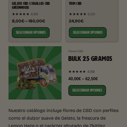
GELATO CBD | COGOLLOS CBD
TRIM CBD
GREENHOUSE
★★★★★
4.94
★★★★★
5.00
8,00€ – 180,00€
24,90€
SELECCIONAR OPCIONES
SELECCIONAR OPCIONES
Flores CBD
BULK 25 GRAMOS
4.98
★★★★★
40,00€ – 62,50€
SELECCIONAR OPCIONES
Nuestro catálogo incluye flores de CBD con perfiles
como el dulzor suave de Gelato, la frescura de
Lemon Haze o el carácter afrutado de Zkittlez.