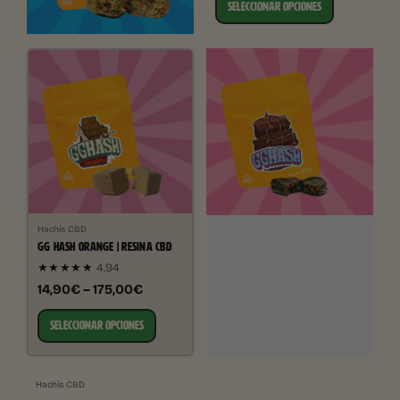
SELECCIONAR OPCIONES
Hachís CBD
GG HASH ORANGE | RESINA CBD
★★★★★
4.94
14,90€ – 175,00€
SELECCIONAR OPCIONES
Hachís CBD