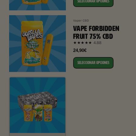
SELECCIONAR OPCIONES
Vaper CBD
VAPE FORBIDDEN
FRUIT 75% CBD
4.88
★★★★★
24,90€
SELECCIONAR OPCIONES