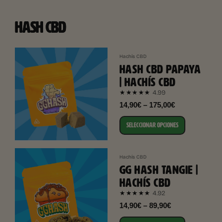
HASH CBD
Hachís CBD
HASH CBD PAPAYA
| HACHÍS CBD
4.99
★★★★★
14,90€ – 175,00€
SELECCIONAR OPCIONES
Hachís CBD
GG HASH TANGIE |
HACHÍS CBD
4.92
★★★★★
14,90€ – 89,90€