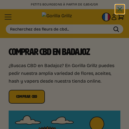
PETITS BOURGEONS À PARTIR DE 0,85€/GR
FR
Recherchez des fleurs de cbd...
COMPRAR CBD EN BADAJOZ
¿Buscas CBD en Badajoz? En Gorilla Grillz puedes
pedir nuestra amplia variedad de flores, aceites,
hash y vapers desde nuestra tienda online.
COMPRAR CBD