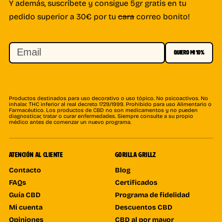
Y además, suscríbete y consigue 5gr gratis en tu
pedido superior a 30€ por tu
cara
correo bonito!
Email
QUIERO MI 10%
Productos destinados para uso decorativo o uso tópico. No psicoactivos. No
inhalar. THC inferior al real decreto 1729/1999. Prohibido para uso Alimentario o
Farmacéutico. Los productos de CBD no son medicamentos y no pueden
diagnosticar, tratar o curar enfermedades. Siempre consulte a su propio
médico antes de comenzar un nuevo programa.
ATENCIÓN AL CLIENTE
GORILLA GRILLZ
Contacto
Blog
FAQs
Certificados
Guía CBD
Programa de fidelidad
Mi cuenta
Descuentos CBD
Opiniones
CBD al por mayor