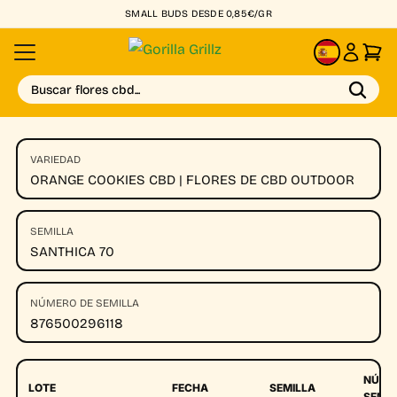
SMALL BUDS DESDE 0,85€/GR
ES
Buscar flores cbd...
VARIEDAD
ORANGE COOKIES CBD | FLORES DE CBD OUTDOOR
SEMILLA
SANTHICA 70
NÚMERO DE SEMILLA
876500296118
NÚME
LOTE
FECHA
SEMILLA
SEMIL