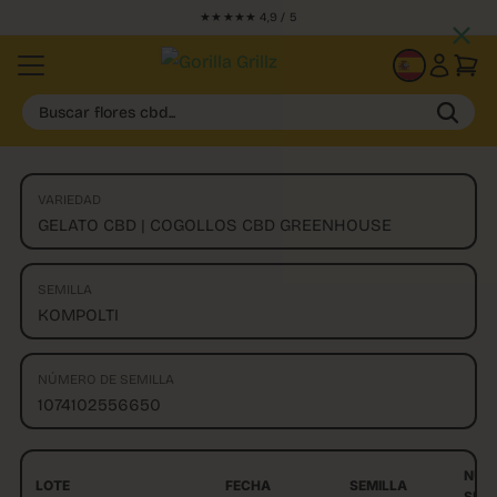
★★★★★ 4,9 / 5
ES
Buscar flores cbd...
VARIEDAD
GELATO CBD | COGOLLOS CBD GREENHOUSE
SEMILLA
KOMPOLTI
NÚMERO DE SEMILLA
1074102556650
NÚM
LOTE
FECHA
SEMILLA
SEMI