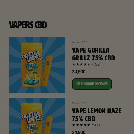
VAPERS CBD
Vaper CBD
VAPE GORILLA
GRILLZ 75% CBD
4.92
★★★★★
24,90€
SELECCIONAR OPCIONES
Vaper CBD
VAPE LEMON HAZE
75% CBD
5.00
★★★★★
24,90€