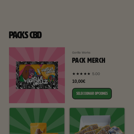
PACKS CBD
Gorilla Works
PACK MERCH
5.00
★★★★★
10,00€
SELECCIONAR OPCIONES