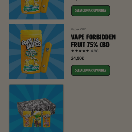
SELECCIONAR OPCIONES
Vaper CBD
VAPE FORBIDDEN
FRUIT 75% CBD
4.88
★★★★★
24,90€
SELECCIONAR OPCIONES