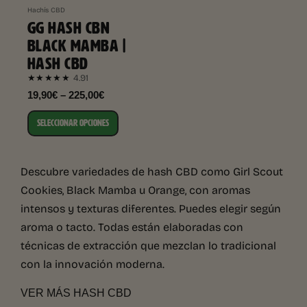
Hachís CBD
GG HASH CBN
BLACK MAMBA |
HASH CBD
4.91
★★★★★
19,90€ – 225,00€
SELECCIONAR OPCIONES
Descubre variedades de hash CBD como Girl Scout
Cookies, Black Mamba u Orange, con aromas
intensos y texturas diferentes. Puedes elegir según
aroma o tacto. Todas están elaboradas con
técnicas de extracción que mezclan lo tradicional
con la innovación moderna.
VER MÁS HASH CBD