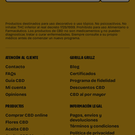
Productos destinados para uso decorativo o uso tópico. No psicoactivos. No
inhalar. THC inferior al real decreto 1729/1999. Prohibido para uso Alimentario o
Farmacéutico. Los productos de CBD no son medicamentos y no pueden
diagnosticar, tratar o curar enfermedades. Siempre consulte a su propio
médico antes de comenzar un nuevo programa.
ATENCIÓN AL CLIENTE
GORILLA GRILLZ
Contacto
Blog
FAQs
Certificados
Guía CBD
Programa de fidelidad
Mi cuenta
Descuentos CBD
Opiniones
CBD al por mayor
PRODUCTOS
INFORMACIÓN LEGAL
Comprar CBD online
Pagos, envíos y
devoluciones
Flores CBD
Términos y condiciones
Aceite CBD
Política de privacidad