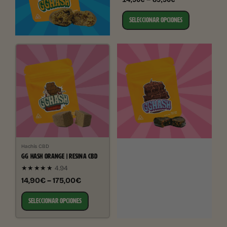
SELECCIONAR OPCIONES
Hachís CBD
GG HASH ORANGE | RESINA CBD
★★★★★
4.94
14,90€ – 175,00€
SELECCIONAR OPCIONES