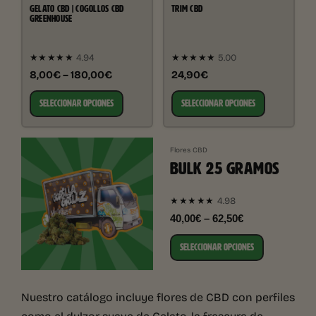
GELATO CBD | COGOLLOS CBD
TRIM CBD
GREENHOUSE
★★★★★
4.94
★★★★★
5.00
8,00€ – 180,00€
24,90€
SELECCIONAR OPCIONES
SELECCIONAR OPCIONES
Flores CBD
BULK 25 GRAMOS
4.98
★★★★★
40,00€ – 62,50€
SELECCIONAR OPCIONES
Nuestro catálogo incluye flores de CBD con perfiles
como el dulzor suave de Gelato, la frescura de