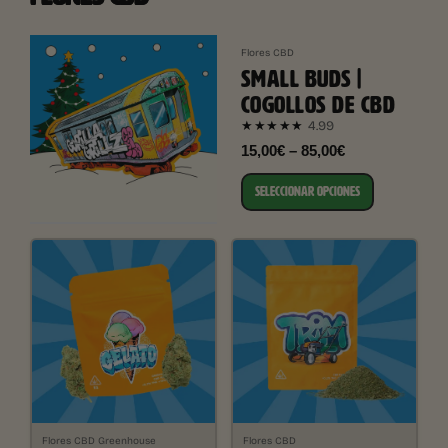
Flores CBD
SMALL BUDS |
COGOLLOS DE CBD
4.99
★★★★★
15,00€ – 85,00€
SELECCIONAR OPCIONES
Flores CBD Greenhouse
Flores CBD