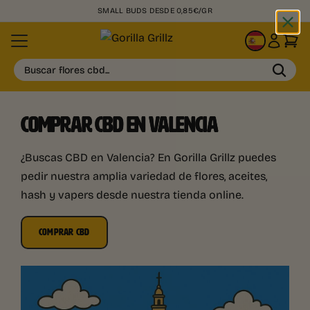
SMALL BUDS DESDE 0,85€/GR
ES
Buscar flores cbd...
COMPRAR CBD EN VALENCIA
¿Buscas CBD en Valencia? En Gorilla Grillz puedes
pedir nuestra amplia variedad de flores, aceites,
hash y vapers desde nuestra tienda online.
COMPRAR CBD