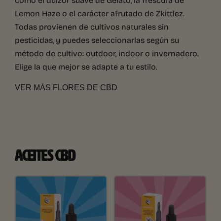
Lemon Haze o el carácter afrutado de Zkittlez.
Todas provienen de cultivos naturales sin
pesticidas, y puedes seleccionarlas según su
método de cultivo: outdoor, indoor o invernadero.
Elige la que mejor se adapte a tu estilo.
VER MÁS FLORES DE CBD
ACEITES CBD