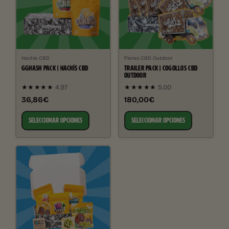
Hachís CBD
Flores CBD Outdoor
GGHASH PACK | HACHÍS CBD
TRAILER PACK | COGOLLOS CBD
OUTDOOR
★★★★★
4.97
★★★★★
5.00
36,86€
180,00€
SELECCIONAR OPCIONES
SELECCIONAR OPCIONES