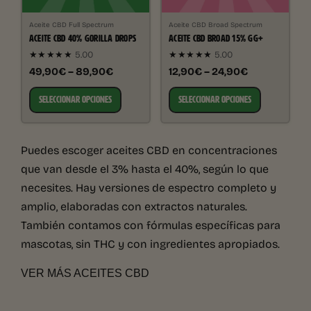
Aceite CBD Full Spectrum
Aceite CBD Broad Spectrum
ACEITE CBD 40% GORILLA DROPS
ACEITE CBD BROAD 15% GG+
★★★★★
5.00
★★★★★
5.00
49,90€ – 89,90€
12,90€ – 24,90€
SELECCIONAR OPCIONES
SELECCIONAR OPCIONES
Puedes escoger aceites CBD en concentraciones
que van desde el 3% hasta el 40%, según lo que
necesites. Hay versiones de espectro completo y
amplio, elaboradas con extractos naturales.
También contamos con fórmulas específicas para
mascotas, sin THC y con ingredientes apropiados.
VER MÁS ACEITES CBD