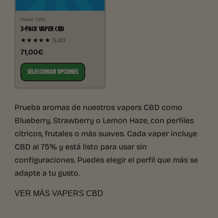
Vaper CBD
3-PACK VAPER CBD
★★★★★
5.00
71,00€
SELECCIONAR OPCIONES
Prueba aromas de nuestros vapers CBD como
Blueberry, Strawberry o Lemon Haze, con perfiles
cítricos, frutales o más suaves. Cada vaper incluye
CBD al 75% y está listo para usar sin
configuraciones. Puedes elegir el perfil que más se
adapte a tu gusto.
VER MÁS VAPERS CBD