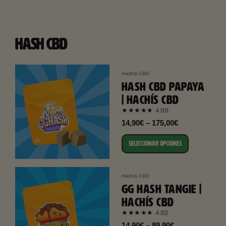
HASH CBD
Hachís CBD
HASH CBD PAPAYA
| HACHÍS CBD
4.99
★★★★★
14,90€ – 175,00€
SELECCIONAR OPCIONES
Hachís CBD
GG HASH TANGIE |
HACHÍS CBD
4.92
★★★★★
14,90€ – 89,90€