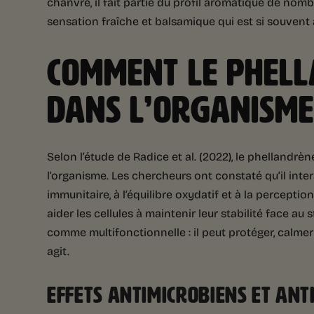
chanvre, il fait partie du profil aromatique de nom
sensation fraîche et balsamique qui est si souvent 
COMMENT LE PHELL
DANS L’ORGANISME
Selon l’étude de Radice et al. (2022), le phellandr
l’organisme. Les chercheurs ont constaté qu’il inter
immunitaire, à l’équilibre oxydatif et à la percepti
aider les cellules à maintenir leur stabilité face a
comme multifonctionnelle : il peut protéger, calmer 
agit.
EFFETS ANTIMICROBIENS ET ANT