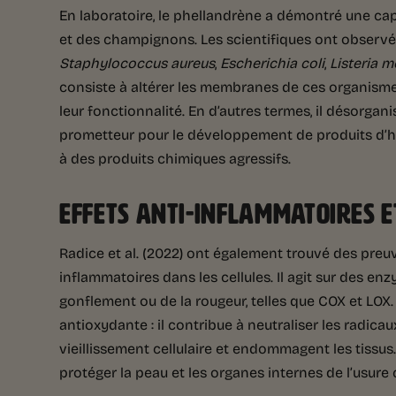
En laboratoire, le phellandrène a démontré une ca
et des champignons. Les scientifiques ont observé 
Staphylococcus aureus
,
Escherichia coli
,
Listeria 
consiste à altérer les membranes de ces organismes,
leur fonctionnalité. En d’autres termes, il désorganis
prometteur pour le développement de produits d’h
à des produits chimiques agressifs.
EFFETS ANTI-INFLAMMATOIRES 
Radice et al. (2022) ont également trouvé des preu
inflammatoires dans les cellules. Il agit sur des 
gonflement ou de la rougeur, telles que COX et LOX.
antioxydante : il contribue à neutraliser les radicau
vieillissement cellulaire et endommagent les tissus
protéger la peau et les organes internes de l’usur