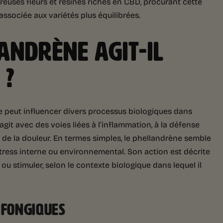
breuses fleurs et résines riches en CBD, procurant cette
associée aux variétés plus équilibrées.
ANDRÈNE AGIT-IL
 ?
ène peut influencer divers processus biologiques dans
agit avec des voies liées à l’inflammation, à la défense
on de la douleur. En termes simples, le phellandrène semble
u stress interne ou environnemental. Son action est décrite
ou stimuler, selon le contexte biologique dans lequel il
IFONGIQUES