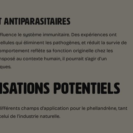
 ANTIPARASITAIRES
nfluence le système immunitaire. Des expériences ont
cellules qui éliminent les pathogènes, et réduit la survie de
omportement reflète sa fonction originelle chez les
nsposé au contexte humain, il pourrait s’agir d’un
ques.
ISATIONS POTENTIELS
 différents champs d’application pour le phellandrène, tant
ui de l’industrie naturelle.