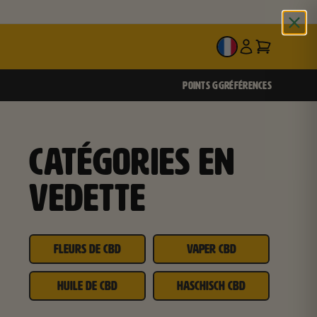
FR
POINTS GG
RÉFÉRENCES
CATÉGORIES EN
VEDETTE
FLEURS DE CBD
VAPER CBD
HUILE DE CBD
HASCHISCH CBD