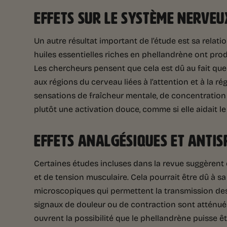
EFFETS SUR LE SYSTÈME NERVEU
Un autre résultat important de l’étude est sa relat
huiles essentielles riches en phellandrène ont prod
Les chercheurs pensent que cela est dû au fait que
aux régions du cerveau liées à l’attention et à la r
sensations de fraîcheur mentale, de concentration e
plutôt une activation douce, comme si elle aidait le 
EFFETS ANALGÉSIQUES ET ANTI
Certaines études incluses dans la revue suggèrent 
et de tension musculaire. Cela pourrait être dû à s
microscopiques qui permettent la transmission des
signaux de douleur ou de contraction sont atténués
ouvrent la possibilité que le phellandrène puisse ê