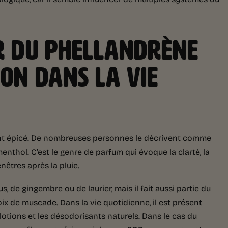
UR DU PHELLANDRÈNE
-ON DANS LA VIE
ment épicé. De nombreuses personnes le décrivent comme
nthol. C’est le genre de parfum qui évoque la clarté, la
nêtres après la pluie.
s, de gingembre ou de laurier, mais il fait aussi partie du
ix de muscade. Dans la vie quotidienne, il est présent
lotions et les désodorisants naturels. Dans le cas du