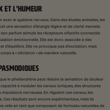
X ET L’HUMEUR
ion avec le système nerveux. Dans des études animales, les
uit une sensation d’énergie légère et de clarté mentale.
 son parfum stimule les récepteurs olfactifs connectés
égulation émotionnelle. Elle est donc associée à des
t d’équilibre. Elle ne provoque pas d’excitation, mais
corps à « s’éclaircir » de manière naturelle.
SPASMODIQUES
que le phellandrène peut réduire la sensation de douleur
a capacité à moduler les canaux ioniques, des structures
 impulsions nerveuses. En régulant ces canaux, les
. Ces résultats sont encore expérimentaux, mais ils
tre utile en tant que composant de formules naturelles de