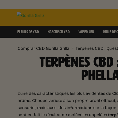
FLEURS DE CBD
HASCHISCH CBD
VAPER CBD
HUILE DE 
Comprar CBD Gorilla Grillz
>
Terpènes CBD : Qu’est
TERPÈNES CBD :
PHELL
L’une des caractéristiques les plus évidentes du CBD
arôme. Chaque variété a son propre profil olfactif, 
sensoriel, mais aussi des informations sur la faço
sont en fait le résultat de molécules appelées
terp