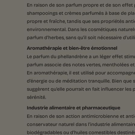
En raison de son parfum propre et de son effet pu
shampooings et crèmes parfumés à base de plan
propre et fraîche, tandis que ses propriétés ant
environnemental. Dans les cosmétiques naturels, 
parfum d’herbes, sans qu’il soit nécessaire d’ut
Aromathérapie et bien-être émotionnel
Le parfum du phellandrène a un léger effet stimul
parfum associe des notes vertes, mentholées e
En aromathérapie, il est utilisé pour accompag
d’énergie ou de méditation tranquille. Bien que 
suggèrent qu’elle pourrait en fait influencer les
sérénité.
Industrie alimentaire et pharmaceutique
En raison de son action antimicrobienne et anti
conservateur naturel dans l’industrie alimentair
biodégradables ou d’huiles comestibles destinés