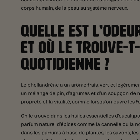
corps humain, de la peau au système nerveux.
QUELLE EST L’ODE
ET OÙ LE TROUVE-T
QUOTIDIENNE ?
Le phellandrène a un arôme frais, vert et légère
un mélange de pin, d’agrumes et d’un soupçon de me
propreté et la vitalité, comme lorsqu’on ouvre les fe
On le trouve dans les huiles essentielles d’eucalyptu
parfum naturel d’épices comme la cannelle ou la no
dans les parfums à base de plantes, les savons, les 