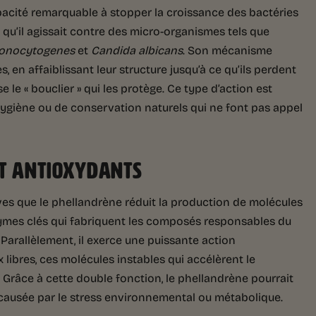
pacité remarquable à stopper la croissance des bactéries
qu’il agissait contre des micro-organismes tels que
monocytogenes
et
Candida albicans
. Son mécanisme
 en affaiblissant leur structure jusqu’à ce qu’ils perdent
e le « bouclier » qui les protège. Ce type d’action est
ygiène ou de conservation naturels qui ne font pas appel
ET ANTIOXYDANTS
ves que le phellandrène réduit la production de molécules
enzymes clés qui fabriquent les composés responsables du
 Parallèlement, il exerce une puissante action
x libres, ces molécules instables qui accélèrent le
. Grâce à cette double fonction, le phellandrène pourrait
e causée par le stress environnemental ou métabolique.