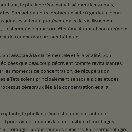
rifiant, le phellandrène est utilisé dans les savons,
tes. Son action antimicrobienne aide à garder la peau
ioxydantes aident à protéger contre le vieillissement
il est apprécié pour son effet équilibrant et son agréable
iliser des conservateurs synthétiques.
ant associé à la clarté mentale et à la vitalité. Son
t épicées que beaucoup décrivent comme revitalisantes.
ner les moments de concentration, de récupération
ses effets soient principalement sensoriels, des études
 processus cérébraux liés à la concentration et à la
oxydante, le phellandrène est étudié en tant que
e. Il pourrait entrer dans la composition d’enrobages
 à prolonger la fraîcheur des aliments. En pharmacologie,