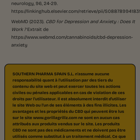
neurology, 96, 24-29.
https://linkinghub.elsevier.com/retrieve/pii/S0887899418
WebMD (2023).
CBD for Depression and Anxiety : Does It
Work ?
Extrait de
https://www.webmd.com/cannabinoids/cbd-depression-
anxiety
SOUTHERN PHARMA SPAIN S.L. n'assume aucune
responsabilité quant à l'utilisation par des tiers du
contenu du site web et peut exercer toutes les actions
civiles ou pénales applicables en cas de violation de ces
droits par l'utilisateur. Il est absolument interdit d'utiliser
le site Web ou l'un de ses éléments à des fins illicites. Les
avantages et les propriétés du CBD qui peuvent être lus
sur le site www.gorillagrillz.com ne sont en aucun cas
attribués aux produits vendus sur le site. Les produits
CBD ne sont pas des médicaments et ne doivent pas être
utilisés comme substitut à un traitement médical. Ce que