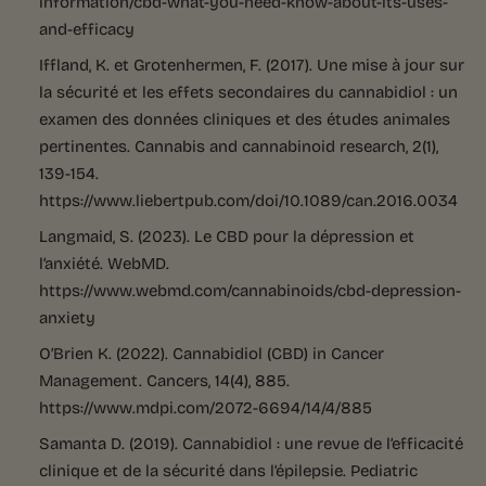
information/cbd-what-you-need-know-about-its-uses-
and-efficacy
Iffland, K. et Grotenhermen, F. (2017). Une mise à jour sur
la sécurité et les effets secondaires du cannabidiol : un
examen des données cliniques et des études animales
pertinentes. Cannabis and cannabinoid research, 2(1),
139-154.
https://www.liebertpub.com/doi/10.1089/can.2016.0034
Langmaid, S. (2023). Le CBD pour la dépression et
l’anxiété. WebMD.
https://www.webmd.com/cannabinoids/cbd-depression-
anxiety
O’Brien K. (2022). Cannabidiol (CBD) in Cancer
Management. Cancers, 14(4), 885.
https://www.mdpi.com/2072-6694/14/4/885
Samanta D. (2019). Cannabidiol : une revue de l’efficacité
clinique et de la sécurité dans l’épilepsie. Pediatric