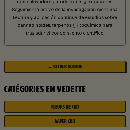
con cultivadores, productores y extractores.
Seguimiento activo de la investigación científica:
Lectura y aplicación continua de estudios sobre
cannabinoides, terpenos y fitoquímica para
trasladar el conocimiento científico.
← RETOUR AU BLOG
CATÉGORIES EN VEDETTE
FLEURS DE CBD
VAPER CBD