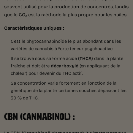
souvent utilisé pour la production de concentrés, tandis
que le CO₂ est la méthode la plus propre pour les huiles.
Caractéristiques uniques :
C’est le phytocannabinoïde le plus abondant dans les
variétés de cannabis à forte teneur psychoactive.
Il se trouve sous sa forme acide
(THCA)
dans la plante
fraîche et doit être
décarboxylé
(en appliquant de la
chaleur) pour devenir du THC actif.
Sa concentration varie fortement en fonction de la
génétique de la plante, certaines souches dépassant les
30 % de THC.
CBN (CANNABINOL) :
Le CBN (Cannabinol) n’est pas produit directement par