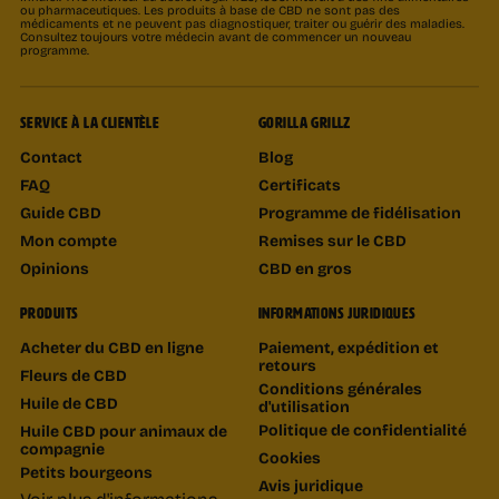
ou pharmaceutiques. Les produits à base de CBD ne sont pas des
médicaments et ne peuvent pas diagnostiquer, traiter ou guérir des maladies.
Consultez toujours votre médecin avant de commencer un nouveau
programme.
SERVICE À LA CLIENTÈLE
GORILLA GRILLZ
Contact
Blog
FAQ
Certificats
Guide CBD
Programme de fidélisation
Mon compte
Remises sur le CBD
Opinions
CBD en gros
PRODUITS
INFORMATIONS JURIDIQUES
Acheter du CBD en ligne
Paiement, expédition et
retours
Fleurs de CBD
Conditions générales
Huile de CBD
d'utilisation
Politique de confidentialité
Huile CBD pour animaux de
compagnie
Cookies
Petits bourgeons
Avis juridique
Voir plus d'informations