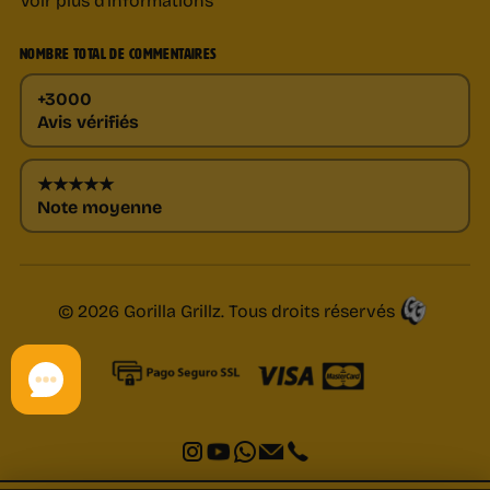
NOMBRE TOTAL DE COMMENTAIRES
+3000
Avis vérifiés
★★★★★
Note moyenne
© 2026 Gorilla Grillz. Tous droits réservés