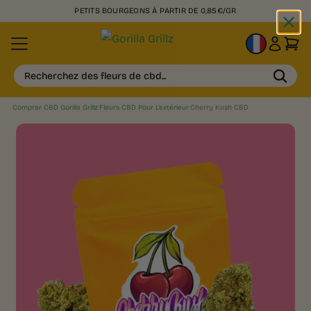
PETITS BOURGEONS À PARTIR DE 0,85€/GR
FR
Recherchez des fleurs de cbd...
Comprar CBD Gorilla Grillz
›
Fleurs CBD Pour L'extérieur
›
Cherry Kush CBD