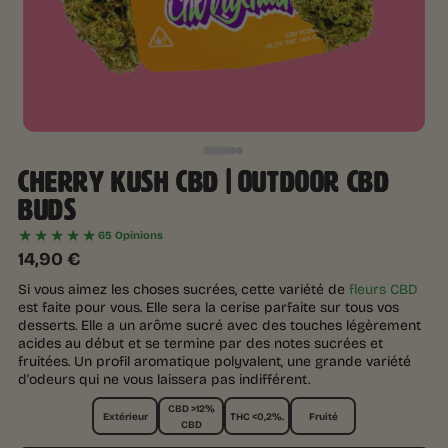
CHERRY KUSH CBD | OUTDOOR CBD
BUDS
★★★★★
65 Opinions
14,90
€
Si vous aimez les choses sucrées, cette variété de
fleurs CBD
est faite pour vous. Elle sera la cerise parfaite sur tous vos
desserts. Elle a un arôme sucré avec des touches légèrement
acides au début et se termine par des notes sucrées et
fruitées. Un profil aromatique polyvalent, une grande variété
d'odeurs qui ne vous laissera pas indifférent.
CBD >12%
Extérieur
THC <0,2%.
Fruité
CBD