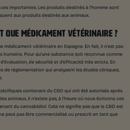
ences importantes. Les produits destinés à l’homme sont
pliquent aux produits destinés aux animaux.
NT QUE MÉDICAMENT VÉTÉRINAIRE ?
 médicament vétérinaire en Espagne. En fait, il n’est pas
s humains. Pour qu’une substance soit reconnue comme
évaluation, de sécurité et d’efficacité très stricts. En
 de réglementation qui analysent les études cliniques,
e.
spécifiques contenant du CBD qui ont été autorisés après
es animaux, il n’existe pas, à l’heure où nous écrivons ces
enant du cannabidiol. Cela ne signifie pas que le CBD est
 ne peut pas être commercialisé ou prescrit en tant que