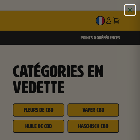
FR
POINTS GG
RÉFÉRENCES
CATÉGORIES EN
VEDETTE
FLEURS DE CBD
VAPER CBD
HUILE DE CBD
HASCHISCH CBD