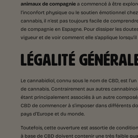
animaux de compagnie
a commencé à être exploré
l’inconfort physique ou le soutien émotionnel chez
cannabis, il n’est pas toujours facile de comprendr
de compagnie en Espagne. Pour dissiper les doutes, 
vigueur et de voir comment elle s’applique lorsqu’il 
LÉGALITÉ GÉNÉRAL
Le cannabidiol, connu sous le nom de CBD, est l’u
de cannabis. Contrairement aux autres cannabinoïde
étant principalement associés à un autre composé, l
CBD de commencer à s’imposer dans différents dom
pays d’Europe et du monde.
Toutefois, cette ouverture est assortie de condition
à base de CBD doivent contenir une très faible qua