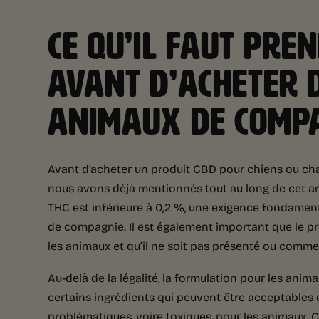
CE QU’IL FAUT PRE
AVANT D’ACHETER 
ANIMAUX DE COMP
Avant d’acheter un produit CBD pour chiens ou chat
nous avons déjà mentionnés tout au long de cet arti
THC est inférieure à 0,2 %, une exigence fondamenta
de compagnie. Il est également important que le p
les animaux et qu’il ne soit pas présenté ou com
Au-delà de la légalité, la formulation pour les ani
certains ingrédients qui peuvent être acceptables
problématiques, voire toxiques, pour les animaux. C