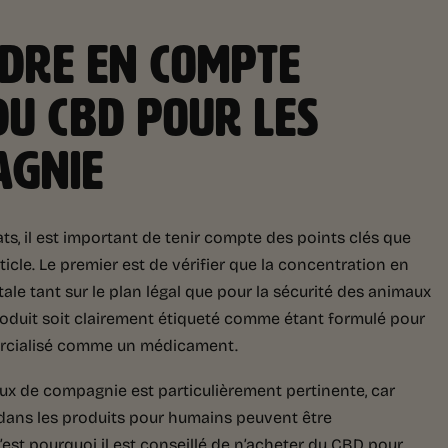
NDRE EN COMPTE
DU CBD POUR LES
AGNIE
s, il est important de tenir compte des points clés que
cle. Le premier est de vérifier que la concentration en
le tant sur le plan légal que pour la sécurité des animaux
roduit soit clairement étiqueté comme étant formulé pour
mercialisé comme un médicament.
maux de compagnie est particulièrement pertinente, car
 dans les produits pour humains peuvent être
’est pourquoi il est conseillé de n’acheter du CBD pour