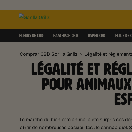
FLEURS DE CBD
HASCHISCH CBD
VAPER CBD
HUILE DE 
Comprar CBD Gorilla Grillz
>
Légalité et régleme
LÉGALITÉ ET RÉG
POUR ANIMAUX
ES
Le marché du bien-être animal a été surpris ces d
offrir de nombreuses possibilités : le cannabidiol. 