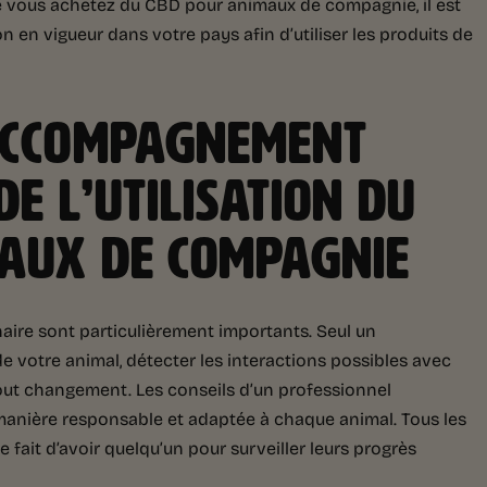
e vous achetez du CBD pour animaux de compagnie, il est
on en vigueur dans votre pays afin d’utiliser les produits de
’ACCOMPAGNEMENT
DE L’UTILISATION DU
MAUX DE COMPAGNIE
naire sont particulièrement importants. Seul un
de votre animal, détecter les interactions possibles avec
out changement. Les conseils d’un professionnel
e manière responsable et adaptée à chaque animal. Tous les
fait d’avoir quelqu’un pour surveiller leurs progrès