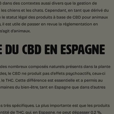
 dans des contextes aussi divers que la gestion de
 les chiens et les chats. Cependant, en tant que dérivé du
e le statut légal des produits à base de CBD pour animaux
il est utile de passer en revue la réglementation en
s’agit d’animaux.
E DU CBD EN ESPAGNE
n des nombreux composés naturels présents dans la plante
s, le CBD ne produit pas d’effets psychoactifs, ceux-ci
e THC. Cette différence est essentielle et a permis au
aines du bien-être, tant en Espagne que dans d’autres
s très spécifiques. La plus importante est que les produits
ntité de THC, qui, en Espagne, ne peut dépasser 0,2 %.