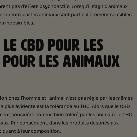
èrent pas d’effets psychoactifs. Lorsqu’il s’agit d’animaux
rtinente, car les animaux sont particulièrement sensibles
s indésirables.
 LE CBD POUR LES
D POUR LES ANIMAUX
ion chez l’homme et l’animal n’est pas régie par les mêmes
e la plus évidente est la tolérance au THC. Alors que le CBD
lement considéré comme bien toléré par les animaux, le THC
aux. Par conséquent, dans les produits destinés aux
nt quant à leur composition.