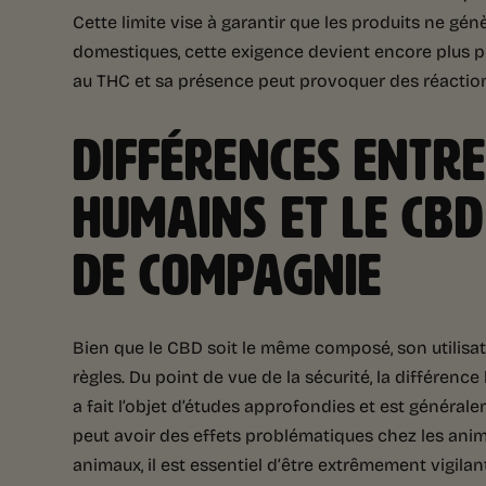
Cette limite vise à garantir que les produits ne gén
domestiques, cette exigence devient encore plus pe
au THC et sa présence peut provoquer des réaction
DIFFÉRENCES ENTRE
HUMAINS ET LE CB
DE COMPAGNIE
Bien que le CBD soit le même composé, son utilisat
règles. Du point de vue de la sécurité, la différenc
a fait l’objet d’études approfondies et est généra
peut avoir des effets problématiques chez les anim
animaux, il est essentiel d’être extrêmement vigila