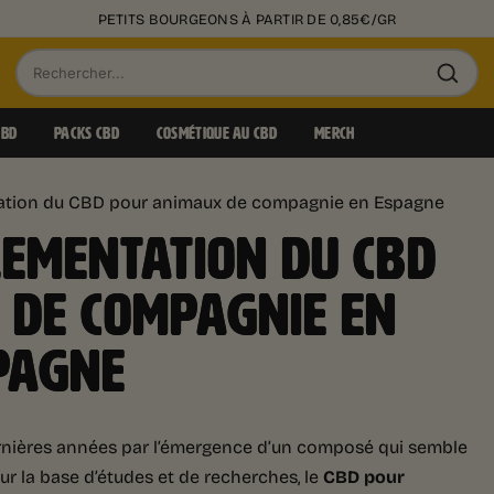
PETITS BOURGEONS À PARTIR DE 0,85€/GR
Recherche
de
CBD
PACKS CBD
COSMÉTIQUE AU CBD
MERCH
produits
ntation du CBD pour animaux de compagnie en Espagne
LEMENTATION DU CBD
 DE COMPAGNIE EN
PAGNE
ernières années par l’émergence d’un composé qui semble
Sur la base d’études et de recherches, le
CBD pour