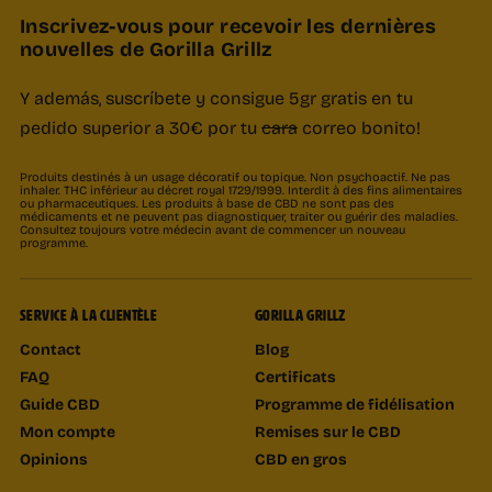
Inscrivez-vous pour recevoir les dernières
nouvelles de Gorilla Grillz
Y además, suscríbete y consigue 5gr gratis en tu
pedido superior a 30€ por tu
cara
correo bonito!
Produits destinés à un usage décoratif ou topique. Non psychoactif. Ne pas
inhaler. THC inférieur au décret royal 1729/1999. Interdit à des fins alimentaires
ou pharmaceutiques. Les produits à base de CBD ne sont pas des
médicaments et ne peuvent pas diagnostiquer, traiter ou guérir des maladies.
Consultez toujours votre médecin avant de commencer un nouveau
programme.
SERVICE À LA CLIENTÈLE
GORILLA GRILLZ
Contact
Blog
FAQ
Certificats
Guide CBD
Programme de fidélisation
Mon compte
Remises sur le CBD
Opinions
CBD en gros