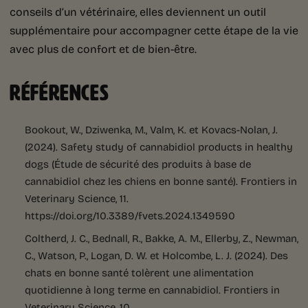
conseils d’un vétérinaire, elles deviennent un outil
supplémentaire pour accompagner cette étape de la vie
avec plus de confort et de bien-être.
RÉFÉRENCES
Bookout, W., Dziwenka, M., Valm, K. et Kovacs-Nolan, J.
(2024). Safety study of cannabidiol products in healthy
dogs (Étude de sécurité des produits à base de
cannabidiol chez les chiens en bonne santé). Frontiers in
Veterinary Science, 11.
https://doi.org/10.3389/fvets.2024.1349590
Coltherd, J. C., Bednall, R., Bakke, A. M., Ellerby, Z., Newman,
C., Watson, P., Logan, D. W. et Holcombe, L. J. (2024). Des
chats en bonne santé tolèrent une alimentation
quotidienne à long terme en cannabidiol. Frontiers in
Veterinary Science, 10.