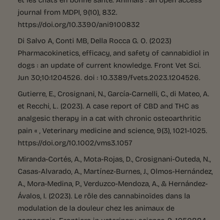
journal from MDPI, 9(10), 832.
https://doi.org/10.3390/ani9100832
Di Salvo A, Conti MB, Della Rocca G. O. (2023)
Pharmacokinetics, efficacy, and safety of cannabidiol in
dogs : an update of current knowledge. Front Vet Sci.
Jun 30;10:1204526. doi : 10.3389/fvets.2023.1204526.
Gutierre, E., Crosignani, N., García-Carnelli, C., di Mateo, A.
et Recchi, L. (2023). A case report of CBD and THC as
analgesic therapy in a cat with chronic osteoarthritic
pain « , Veterinary medicine and science, 9(3), 1021-1025.
https://doi.org/10.1002/vms3.1057
Miranda-Cortés, A., Mota-Rojas, D., Crosignani-Outeda, N.,
Casas-Alvarado, A., Martínez-Burnes, J., Olmos-Hernández,
A., Mora-Medina, P., Verduzco-Mendoza, A., & Hernández-
Ávalos, I. (2023). Le rôle des cannabinoïdes dans la
modulation de la douleur chez les animaux de