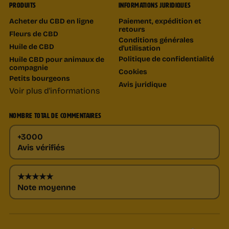
PRODUITS
INFORMATIONS JURIDIQUES
Acheter du CBD en ligne
Paiement, expédition et
retours
Fleurs de CBD
Conditions générales
Huile de CBD
d'utilisation
Politique de confidentialité
Huile CBD pour animaux de
compagnie
Cookies
Petits bourgeons
Avis juridique
Voir plus d'informations
NOMBRE TOTAL DE COMMENTAIRES
+3000
Avis vérifiés
★★★★★
Note moyenne