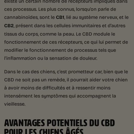
existe un certain nombre de récepteurs impliqués dans
ces processus. Les plus connus, lorsqu’on parle de
cannabinoïdes, sont le
CB1
, lié au système nerveux, et le
CB2
, présent dans les cellules immunitaires et d’autres
tissus du corps, comme la peau. Le CBD module le
fonctionnement de ces récepteurs, ce qui lui permet de
modifier le fonctionnement de processus tels que
l’inflammation ou la sensation de douleur.
Dans le cas des chiens, c’est prometteur car, bien que le
CBD ne soit pas un remède, il pourrait aider votre chien
à avoir moins de difficultés et à ressentir moins
intensément les symptômes qui accompagnent la
vieillesse.
AVANTAGES POTENTIELS DU CBD
POUR LES CHIENS ÂGÉS