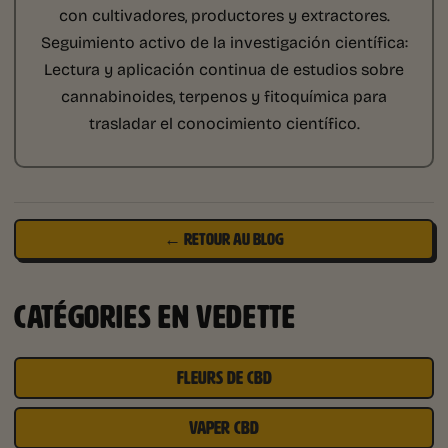
con cultivadores, productores y extractores.
Seguimiento activo de la investigación científica:
Lectura y aplicación continua de estudios sobre
cannabinoides, terpenos y fitoquímica para
trasladar el conocimiento científico.
← RETOUR AU BLOG
CATÉGORIES EN VEDETTE
FLEURS DE CBD
VAPER CBD