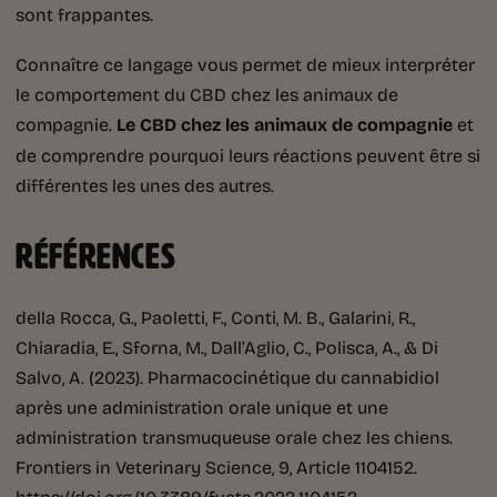
sont frappantes.
Connaître ce langage vous permet de mieux interpréter
le comportement du CBD chez les animaux de
compagnie.
Le CBD chez les animaux de compagnie
et
de comprendre pourquoi leurs réactions peuvent être si
différentes les unes des autres.
RÉFÉRENCES
della Rocca, G., Paoletti, F., Conti, M. B., Galarini, R.,
Chiaradia, E., Sforna, M., Dall’Aglio, C., Polisca, A., & Di
Salvo, A. (2023). Pharmacocinétique du cannabidiol
après une administration orale unique et une
administration transmuqueuse orale chez les chiens.
Frontiers in Veterinary Science, 9, Article 1104152.
https://doi.org/10.3389/fvets.2022.1104152