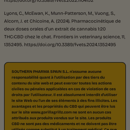
Lyons, C., McEwan, K., Munn-Patterson, M., Vuong, S.,
Alcorn, J. et Chicoine, A. (2024). Pharmacocinétique de
deux doses orales d’un extrait de cannabis 1:20
THC:CBD chez le chat. Frontiers in veterinary science, 11,
1352495. https://doi.org/10.3389/fvets.2024.1352495
SOUTHERN PHARMA SPAIN S.L. n'assume aucune
responsabilité quant à l'utilisation par des tiers du
contenu du site web et peut exercer toutes les actions
civiles ou pénales applicables en cas de violation de ces
droits par l'utilisateur. Il est absolument interdit d'utiliser
le site Web ou l'un de ses éléments à des fins illicites. Les
avantages et les propriétés du CBD qui peuvent être lus
sur le site www.gorillagrillz.com ne sont en aucun cas
attribués aux produits vendus sur le site. Les produits
CBD ne sont pas des médicaments et ne doivent pas être
utilisés comme substitut à un traitement médical. Ce que