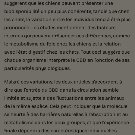
suggèrent que les chiens peuvent présenter une
biodisponibilité un peu plus cohérente, tandis que chez
les chats, la variation entre les individus tend à être plus
prononcée. Les études mentionnent des facteurs
internes qui peuvent influencer ces différences, comme
le métabolisme du foie chez les chiens et la relation
avec l’état digestif chez les chats. Tout ceci suggère que
chaque organisme interprète le CBD en fonction de ses
particularités physiologiques.
Malgré ces variations, les deux articles s’accordent à
dire que l’entrée du CBD dans la circulation semble
limitée et sujette à des fluctuations entre les animaux
de la même espèce. Cela peut indiquer que la molécule
se heurte à des barrières naturelles à l’absorption et au
métabolisme dans les deux groupes, et que l’expérience
finale dépendra des caractéristiques individuelles