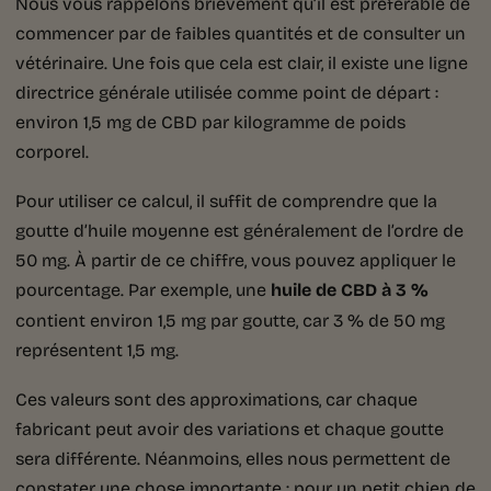
Nous vous rappelons brièvement qu’il est préférable de
commencer par de faibles quantités et de consulter un
vétérinaire. Une fois que cela est clair, il existe une ligne
directrice générale utilisée comme point de départ :
environ 1,5 mg de CBD par kilogramme de poids
corporel.
Pour utiliser ce calcul, il suffit de comprendre que la
goutte d’huile moyenne est généralement de l’ordre de
50 mg. À partir de ce chiffre, vous pouvez appliquer le
pourcentage. Par exemple, une
huile de CBD à 3 %
contient environ 1,5 mg par goutte, car 3 % de 50 mg
représentent 1,5 mg.
Ces valeurs sont des approximations, car chaque
fabricant peut avoir des variations et chaque goutte
sera différente. Néanmoins, elles nous permettent de
constater une chose importante : pour un petit chien de