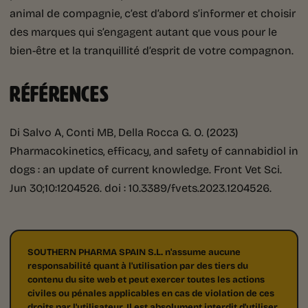
animal de compagnie, c’est d’abord s’informer et choisir
des marques qui s’engagent autant que vous pour le
bien-être et la tranquillité d’esprit de votre compagnon.
RÉFÉRENCES
Di Salvo A, Conti MB, Della Rocca G. O. (2023)
Pharmacokinetics, efficacy, and safety of cannabidiol in
dogs : an update of current knowledge. Front Vet Sci.
Jun 30;10:1204526. doi : 10.3389/fvets.2023.1204526.
SOUTHERN PHARMA SPAIN S.L. n'assume aucune
responsabilité quant à l'utilisation par des tiers du
contenu du site web et peut exercer toutes les actions
civiles ou pénales applicables en cas de violation de ces
droits par l'utilisateur. Il est absolument interdit d'utiliser