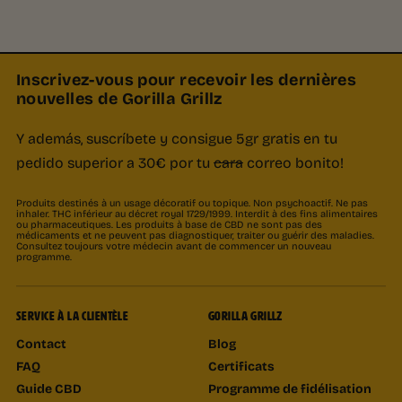
Inscrivez-vous pour recevoir les dernières
nouvelles de Gorilla Grillz
Y además, suscríbete y consigue 5gr gratis en tu
pedido superior a 30€ por tu
cara
correo bonito!
Produits destinés à un usage décoratif ou topique. Non psychoactif. Ne pas
inhaler. THC inférieur au décret royal 1729/1999. Interdit à des fins alimentaires
ou pharmaceutiques. Les produits à base de CBD ne sont pas des
médicaments et ne peuvent pas diagnostiquer, traiter ou guérir des maladies.
Consultez toujours votre médecin avant de commencer un nouveau
programme.
SERVICE À LA CLIENTÈLE
GORILLA GRILLZ
Contact
Blog
FAQ
Certificats
Guide CBD
Programme de fidélisation