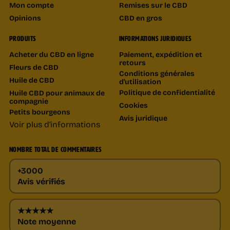
Mon compte
Remises sur le CBD
Opinions
CBD en gros
PRODUITS
INFORMATIONS JURIDIQUES
Acheter du CBD en ligne
Paiement, expédition et
retours
Fleurs de CBD
Conditions générales
Huile de CBD
d'utilisation
Politique de confidentialité
Huile CBD pour animaux de
compagnie
Cookies
Petits bourgeons
Avis juridique
Voir plus d'informations
NOMBRE TOTAL DE COMMENTAIRES
+3000
Avis vérifiés
★★★★★
Note moyenne