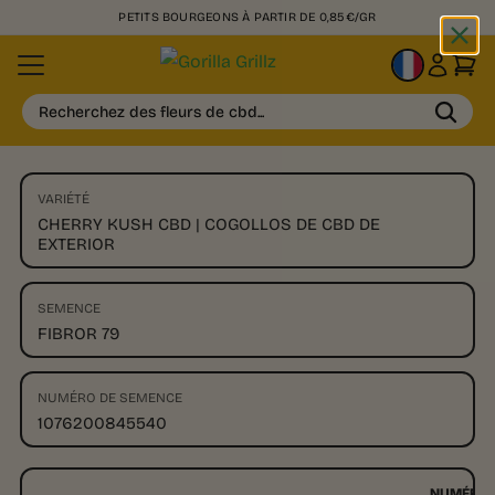
PETITS BOURGEONS À PARTIR DE 0,85€/GR
FR
Recherchez des fleurs de cbd...
VARIÉTÉ
CHERRY KUSH CBD | COGOLLOS DE CBD DE
EXTERIOR
SEMENCE
FIBROR 79
NUMÉRO DE SEMENCE
1076200845540
NUMÉRO 