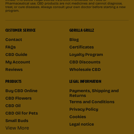
Pharmaceutical use. CBD products are not medicines and cannot diagnose,
treat, or cure diseases. Always consult your own doctor before starting a new
program.
CUSTOMER SERVICE
GORILLA GRILLZ
Contact
Blog
FAQs
Certificates
CBD Guide
Loyalty Program
My Account
CBD Discounts
Reviews
Wholesale CBD
PRODUCTS
LEGAL INFORMATION
Buy CBD Online
Payments, Shipping and
Returns
CBD Flowers
Terms and Conditions
CBD Oil
Privacy Policy
CBD Oil for Pets
Cookies
Small Buds
Legal notice
View More