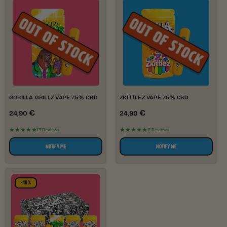
GORILLA GRILLZ VAPE 75% CBD
ZKITTLEZ VAPE 75% CBD
€
€
24,90
24,90
★★★★★
★★★★★
13 Reviews
6 Reviews
NOTIFY ME
NOTIFY ME
-10%