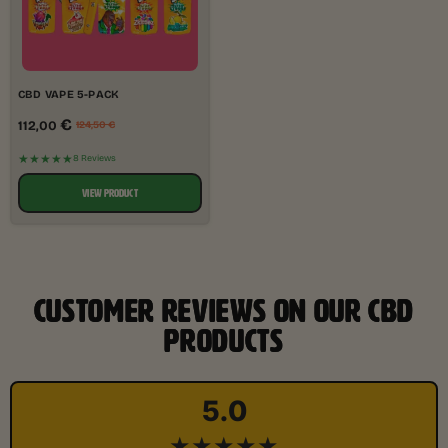
CBD VAPE 5-PACK
€
112,00
124,50
€
★★★★★
8 Reviews
VIEW PRODUCT
CUSTOMER REVIEWS ON OUR CBD
PRODUCTS
5.0
★★★★★