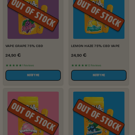
VAPE GRAPE 75% CBD
LEMON HAZE 75% CBD VAPE
€
€
24,90
24,90
★★★★★
★★★★★
1 Reviews
12 Reviews
NOTIFY ME
NOTIFY ME