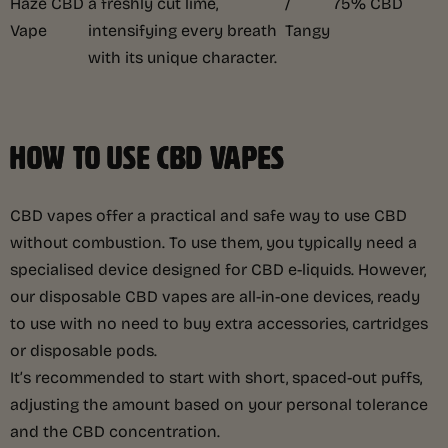
Haze CBD
a freshly cut lime,
/
75% CBD
Vape
intensifying every breath
Tangy
with its unique character.
HOW TO USE CBD VAPES
CBD vapes offer a practical and safe way to use CBD
without combustion. To use them, you typically need a
specialised device designed for CBD e-liquids. However,
our disposable CBD vapes are all-in-one devices, ready
to use with no need to buy extra accessories, cartridges
or disposable pods.
It’s recommended to start with short, spaced-out puffs,
adjusting the amount based on your personal tolerance
and the CBD concentration.