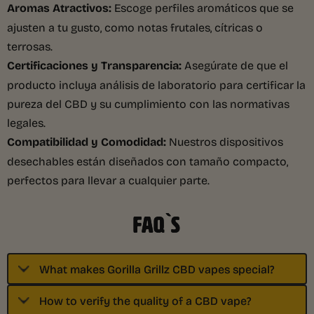
Aromas Atractivos:
Escoge perfiles aromáticos que se
ajusten a tu gusto, como notas frutales, cítricas o
terrosas.
Certificaciones y Transparencia:
Asegúrate de que el
producto incluya análisis de laboratorio para certificar la
pureza del CBD y su cumplimiento con las normativas
legales.
Compatibilidad y Comodidad:
Nuestros dispositivos
desechables están diseñados con tamaño compacto,
perfectos para llevar a cualquier parte.
FAQ`S
What makes Gorilla Grillz CBD vapes special?
How to verify the quality of a CBD vape?