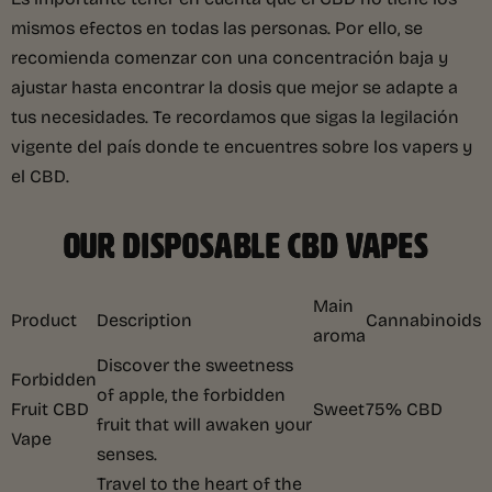
mismos efectos en todas las personas. Por ello, se
recomienda comenzar con una concentración baja y
ajustar hasta encontrar la dosis que mejor se adapte a
tus necesidades. Te recordamos que sigas la legilación
vigente del país donde te encuentres sobre los vapers y
el CBD.
OUR DISPOSABLE CBD VAPES
Main
Product
Description
Cannabinoids
aroma
Discover the sweetness
Forbidden
of apple, the forbidden
Fruit CBD
Sweet
75% CBD
fruit that will awaken your
Vape
senses.
Travel to the heart of the