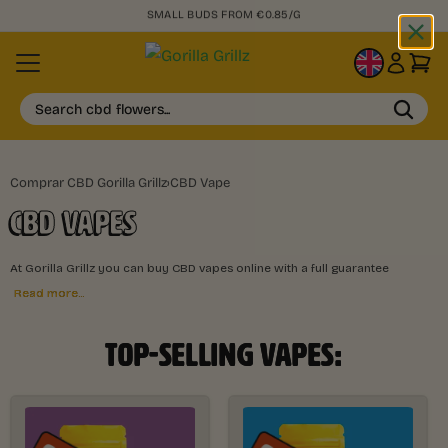
+50,000 SATISFIED CUSTOMERS
EN
Search cbd flowers...
Comprar CBD Gorilla Grillz
›
CBD Vape
CBD VAPES
At Gorilla Grillz you can buy CBD vapes online with a full guarantee
Read more...
TOP-SELLING VAPES: