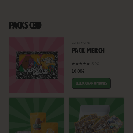
PACKS CBD
Gorilla Works
PACK MERCH
5.00
★★★★★
10,00€
SELECCIONAR OPCIONES