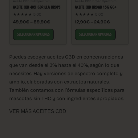
Aceite CBD Full Spectrum
Aceite CBD Broad Spectrum
ACEITE CBD 40% GORILLA DROPS
ACEITE CBD BROAD 15% GG+
★★★★★
5.00
★★★★★
5.00
49,90€ – 89,90€
12,90€ – 24,90€
SELECCIONAR OPCIONES
SELECCIONAR OPCIONES
Puedes escoger aceites CBD en concentraciones
que van desde el 3% hasta el 40%, según lo que
necesites. Hay versiones de espectro completo y
amplio, elaboradas con extractos naturales.
También contamos con fórmulas específicas para
mascotas, sin THC y con ingredientes apropiados.
VER MÁS ACEITES CBD