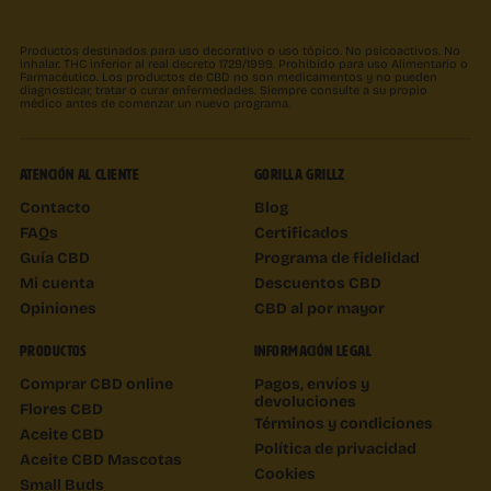
Productos destinados para uso decorativo o uso tópico. No psicoactivos. No
inhalar. THC inferior al real decreto 1729/1999. Prohibido para uso Alimentario o
Farmacéutico. Los productos de CBD no son medicamentos y no pueden
diagnosticar, tratar o curar enfermedades. Siempre consulte a su propio
médico antes de comenzar un nuevo programa.
ATENCIÓN AL CLIENTE
GORILLA GRILLZ
Contacto
Blog
FAQs
Certificados
Guía CBD
Programa de fidelidad
Mi cuenta
Descuentos CBD
Opiniones
CBD al por mayor
PRODUCTOS
INFORMACIÓN LEGAL
Comprar CBD online
Pagos, envíos y
devoluciones
Flores CBD
Términos y condiciones
Aceite CBD
Política de privacidad
Aceite CBD Mascotas
Cookies
Small Buds