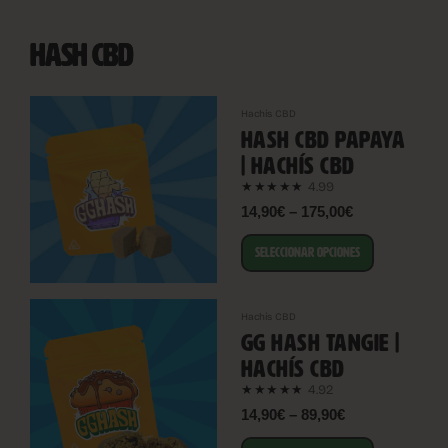
HASH CBD
Hachís CBD
HASH CBD PAPAYA
| HACHÍS CBD
4.99
★★★★★
14,90€ – 175,00€
SELECCIONAR OPCIONES
Hachís CBD
GG HASH TANGIE |
HACHÍS CBD
4.92
★★★★★
14,90€ – 89,90€