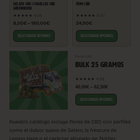
GELATO CBD | COGOLLOS CBD
TRIM CBD
GREENHOUSE
★★★★★
4.94
★★★★★
5.00
8,00€ – 180,00€
24,90€
SELECCIONAR OPCIONES
SELECCIONAR OPCIONES
Flores CBD
BULK 25 GRAMOS
4.98
★★★★★
40,00€ – 62,50€
SELECCIONAR OPCIONES
Nuestro catálogo incluye flores de CBD con perfiles
como el dulzor suave de Gelato, la frescura de
Lemon Haze o el carácter afrutado de Zkittlez.