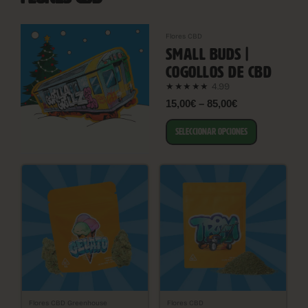
Flores CBD
SMALL BUDS |
COGOLLOS DE CBD
4.99
★★★★★
15,00€ – 85,00€
SELECCIONAR OPCIONES
Flores CBD Greenhouse
Flores CBD