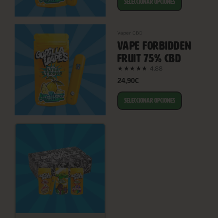
SELECCIONAR OPCIONES
Vaper CBD
VAPE FORBIDDEN
FRUIT 75% CBD
4.88
★★★★★
24,90€
SELECCIONAR OPCIONES