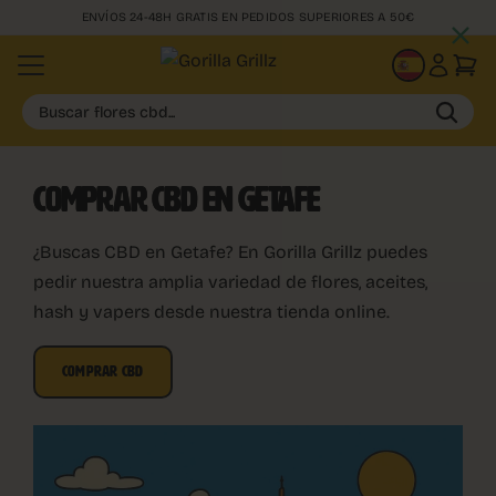
ENVÍOS 24-48H GRATIS EN PEDIDOS SUPERIORES A 50€
ES
Buscar flores cbd...
COMPRAR CBD EN GETAFE
¿Buscas CBD en Getafe? En Gorilla Grillz puedes
pedir nuestra amplia variedad de flores, aceites,
hash y vapers desde nuestra tienda online.
COMPRAR CBD