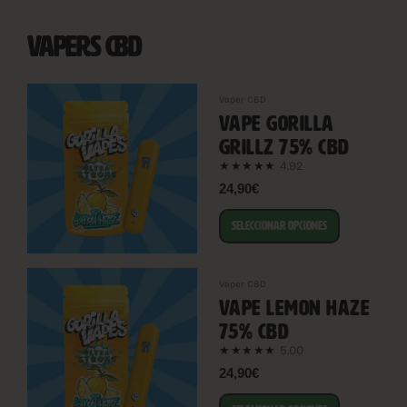
VAPERS CBD
Vaper CBD
VAPE GORILLA
GRILLZ 75% CBD
4.92
★★★★★
24,90€
SELECCIONAR OPCIONES
Vaper CBD
VAPE LEMON HAZE
75% CBD
5.00
★★★★★
24,90€