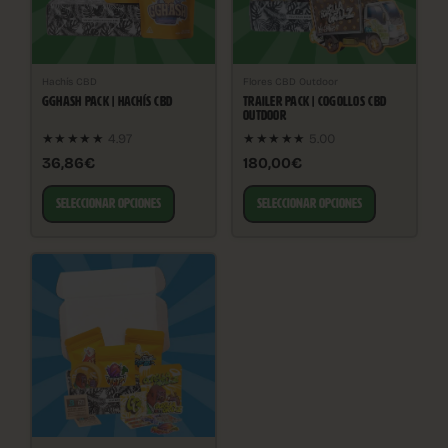
Hachís CBD
Flores CBD Outdoor
GGHASH PACK | HACHÍS CBD
TRAILER PACK | COGOLLOS CBD
OUTDOOR
★★★★★
4.97
★★★★★
5.00
36,86€
180,00€
SELECCIONAR OPCIONES
SELECCIONAR OPCIONES