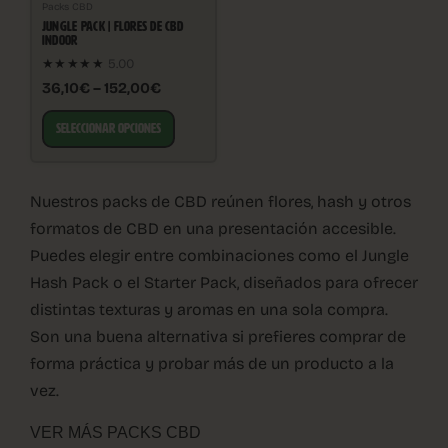
Packs CBD
JUNGLE PACK | FLORES DE CBD
INDOOR
★★★★★
5.00
36,10€ – 152,00€
SELECCIONAR OPCIONES
Nuestros packs de CBD reúnen flores, hash y otros
formatos de CBD en una presentación accesible.
Puedes elegir entre combinaciones como el Jungle
Hash Pack o el Starter Pack, diseñados para ofrecer
distintas texturas y aromas en una sola compra.
Son una buena alternativa si prefieres comprar de
forma práctica y probar más de un producto a la
vez.
VER MÁS PACKS CBD