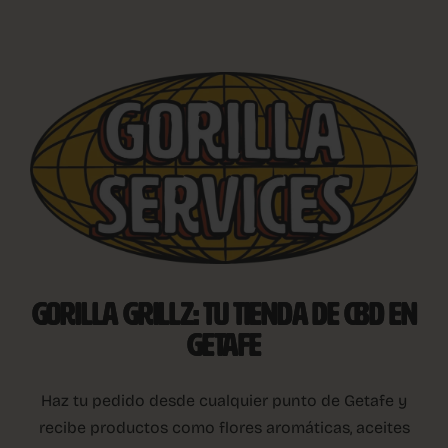
GORILLA GRILLZ: TU TIENDA DE CBD EN
GETAFE
Haz tu pedido desde cualquier punto de Getafe y
recibe productos como flores aromáticas, aceites